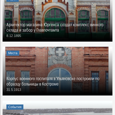
Архитектор магазина Юргенса создал комплекс винного
склада и забор у Главпочтамта
8.12.1895
Места
Корпус военного госпиталя в Ульяновске построили по
образцу больницы в Костроме
31.5.1913
События