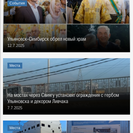
События
Ульяновск-Симбирск обрел новый храм
12.7.2025
Места
На мостах через Свиягу установят ограждения с гербом
Ульяновска и декором Ливчака
7.7.2025
Места