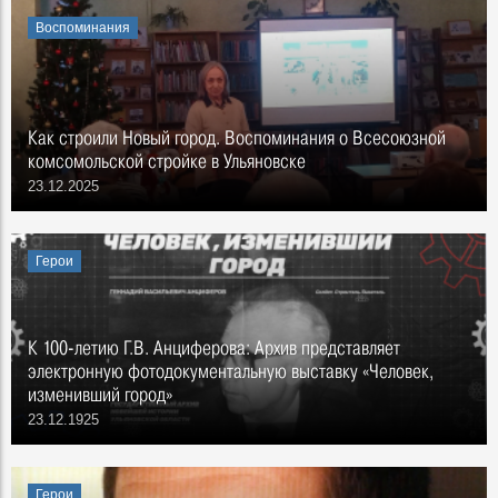
Воспоминания
Как строили Новый город. Воспоминания о Всесоюзной
комсомольской стройке в Ульяновске
23.12.2025
Герои
К 100-летию Г.В. Анциферова: Архив представляет
электронную фотодокументальную выставку «Человек,
изменивший город»
23.12.1925
Герои