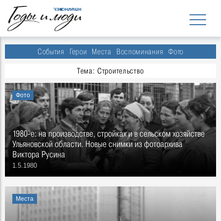
События
Герои
Места
Воспоминания
Фото
Тема: Строительство
Фото
1980-е: на производстве, стройках и в сельском хозяйстве
Ульяновской области. Новые снимки из фотоархива
Виктора Русина
1.5.1980
Места