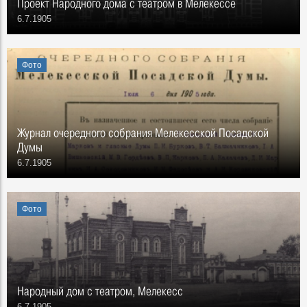
Проект Народного дома с театром в Мелекессе
6.7.1905
Фото
Журнал очередного собрания Мелекесской Посадской
Думы
6.7.1905
Фото
Народный дом с театром, Мелекесс
6.7.1905