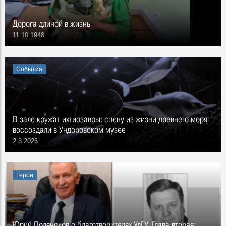
Дорога длиной в жизнь
11.10.1948
События
В зале кружат ихтиозавры: сцену из жизни древнего моря
воссоздали в Ундоровском музее
2.3.2026
Герои
Юрий Полянсков о благотворителях УлГУ. Глава вторая: