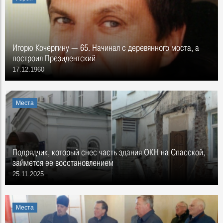
Игорю Кочергину — 65. Начинал с деревянного моста, а
построил Президентский
17.12.1960
Места
Подрядчик, который снес часть здания ОКН на Спасской,
займется ее восстановлением
25.11.2025
Места