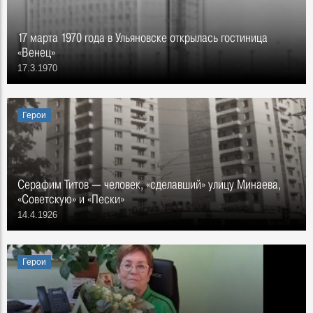
17 марта 1970 года в Ульяновске открылась гостиница
«Венец»
17.3.1970
Герои
Серафим Титов — человек, «сделавший» улицу Минаева,
«Советскую» и «Пески»
14.4.1926
Герои