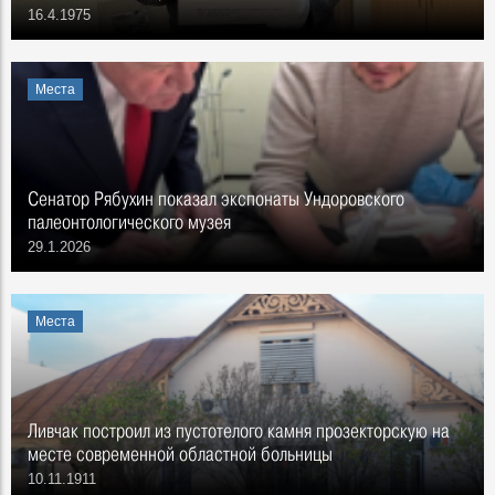
16.4.1975
Места
Сенатор Рябухин показал экспонаты Ундоровского
палеонтологического музея
29.1.2026
Места
Ливчак построил из пустотелого камня прозекторскую на
месте современной областной больницы
10.11.1911