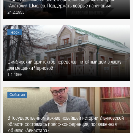
«Анатолий Шмелев. Поддержать добрые начинания»
24.2.1953
Герои
Симбирский архитектор переделал питейный дом в лавку
для мещанки Черновой
1.1.1866
События
В Государственном архиве новейшей истории Ульяновской
области состоялась пресс-конференция, посвященная
юбилею «Авиастара»