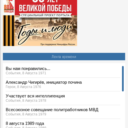
Лента времени
Вы нам понравились...
События, 8 Августа 1971
Александр Чигирёв, инициатор почина
Герои, 8 Августа 1976
Участвует вся интеллигенция
События, 8 Августа 1978
Всесоюзное совещание политработников МВД
События, 8 Августа 1979
8 августа 1989 года