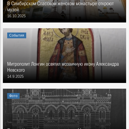
В Симбирском Спасском женском монастыре откроют
музей
16.10.2025
События
Митрополит Лонгин освятил мозаичную икону Александра
Невского
14.9.2025
Фото