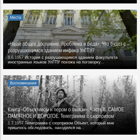
Места
«Наше общее достояние, проблема и беда». Что будет с
разрушающимся зданием инфака УлГПУ?
8.6.1957
История с разрушающимся зданием факультета
иностранных языков УлГПУ похожа на поговорку...
Воспоминания
Книга «Объективом и пером о былом». Часть II. САМОЕ
ПАМЯТНОЕ И ДОРОГОЕ. Телеграмма с сюрпризом
1.7.1957
Телеграмма с сюрпризом Объект, который мне
пришлось обследовать, находился на...