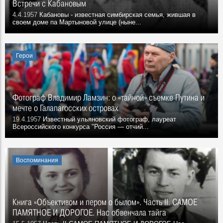
Встречи с Кабановым
4.4.1957
Кабановы - известная симбирская семья, жившая в
своем доме па Мартыновой улице (ныне...
Герои
Фотограф Владимир Ламзин: о «тайной» съемке Путина и
мечте о Галапагосских островах
19.4.1957
Известный ульяновский фотограф, лауреат
Всероссийского конкурса "Россия — отчий...
Воспоминания
Книга «Объективом и пером о былом». Часть II. САМОЕ
ПАМЯТНОЕ И ДОРОГОЕ. Нас обвенчала тайга