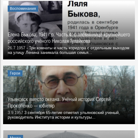
Воспоминания
Елена Быкова, 1941 г.р. Часть 4: о племяннице крупнейшего
российского учёного Николая Тулайкова
26.7.1957
- Три комнаты и часть коридора с отдельным выходом
на улицу Ленина занимала большая семья...
Герои
Ульяновск вместо океана. Учёный историк Сергей
Прокопенко — юбиляр
3.9.1957
3 сентября 65-летие отметил ульяновский ученый,
руководитель Института истории и культуры...