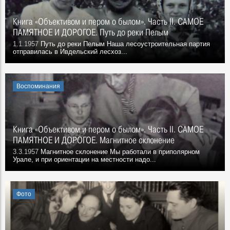
Книга «Объективом и пером о былом». Часть II. САМОЕ
ПАМЯТНОЕ И ДОРОГОЕ. Путь до реки Пелым
1.1.1957
Путь до реки Пелым Наша лесоустроительная партия
отправилась в Ивдельский лесхоз...
Воспоминания
Книга «Объективом и пером о былом». Часть II. САМОЕ
ПАМЯТНОЕ И ДОРОГОЕ. Магнитное склонение
3.3.1957
Магнитное склонение Мы работали в приполярном
Урале, и при ориентации на местности надо...
Фото