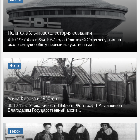
Места
Политех в Ульяновске: история создания
4.10.1957
4 октября 1957 года Советский Союз запустил на
околоземную орбиту первый искусственный...
Фото
Улица Кирова в 1950-е гг.
30.10.1957
Улица Кирова. 1950-е гг. Фотограф Г.А. Зиновьев.
Благодарим Государственный архив...
Герои