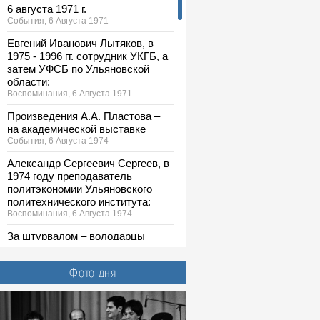
6 августа 1971 г.
События, 6 Августа 1971
Евгений Иванович Лытяков, в
1975 - 1996 гг. сотрудник УКГБ, а
затем УФСБ по Ульяновской
области:
Воспоминания, 6 Августа 1971
Произведения А.А. Пластова –
на академической выставке
События, 6 Августа 1974
Александр Сергеевич Сергеев, в
1974 году преподаватель
политэкономии Ульяновского
политехнического института:
Воспоминания, 6 Августа 1974
За штурвалом – володарцы
События, 6 Августа 1978
Большой простор для
Фото дня
творчества
События, 6 Августа 1987
Георгий Иванович Марчук