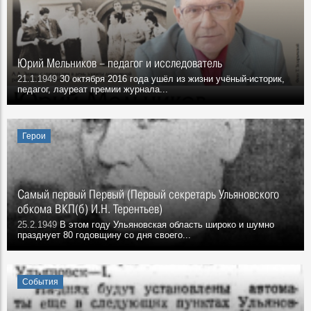
Юрий Мельников – педагог и исследователь
21.1.1949
30 октября 2016 года ушёл из жизни учёный-историк,
педагог, лауреат премии журнала...
Герои
Самый первый Первый (Первый секретарь Ульяновского
обкома ВКП(б) И.Н. Терентьев)
25.2.1949
В этом году Ульяновская область широко и шумно
празднует 80 годовщину со дня своего...
События