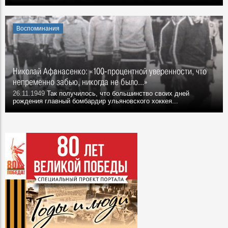
Воспоминания
Николай Афанасенко: «100-процентной уверенности, что
непременно забью, никогда не было...»
26.11.1949
Так получилось, что большинство своих дней
рождения главный бомбардир ульяновского хоккея...