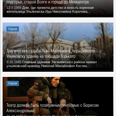
подгорье, старой Волге и городе до Мемцентра
13.9.1949
Дом, где провела детство и юность коренная
жительница Ульяновска Ида Николаевна Королева,...
Герои
Трагическая судьба Льва Мейльмана, подарившего
Ульяновску здание на площади Горького
9.10.1949
Главным зданием Засвияжского района назвал
ульяновский краевед Николай Михайлович Костин,...
Герои
Театр должен быть позитивным (интервью с Борисом
Александровым)