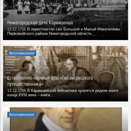
Нижегородская дача Карамзиных
12.12.1766
В окрестностях сёл Большой и Малый Макателёмы
Первомайского района Нижегородской области...
Воспоминания
Естественно-научный фон «Писем русского
путешественника»
12.12.1766
В Карамзинской библиотеке хранятся редкие книги
конца XVIII века – книги,...
Воспоминания