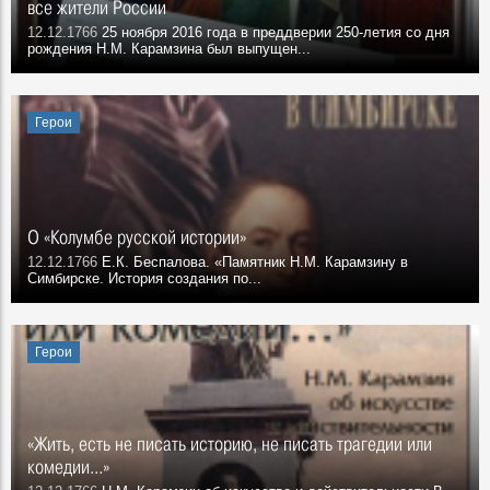
все жители России
12.12.1766
25 ноября 2016 года в преддверии 250-летия со дня
рождения Н.М. Ка­рамзина был выпущен...
Герои
О «Колумбе русской истории»
12.12.1766
Е.К. Беспалова. «Памятник Н.М. Карамзину в
Симбирске. История созда­ния по...
Герои
«Жить, есть не писать историю, не писать трагедии или
комедии…»