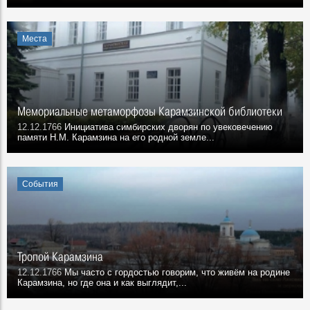
Места
Мемориальные метаморфозы Карамзинской библиотеки
12.12.1766
Инициатива симбирских дворян по увековечению
памяти Н.М. Карамзина на его родной земле...
События
Тропой Карамзина
12.12.1766
Мы часто с гордостью говорим, что живём на родине
Карамзина, но где она и как выглядит,...