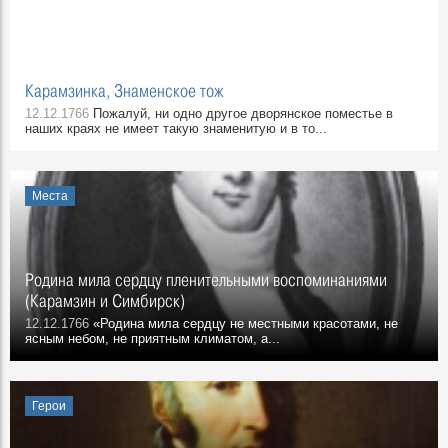
Карамзинка, Знаменское тож
12.12.1766
Пожалуй, ни одно другое дворянское поместье в
наших краях не имеет такую знаменитую и в то...
Места
Родина мила сердцу пленительными воспоминаниями
(Карамзин и Симбирск)
12.12.1766
«Родина мила сердцу не местными красотами, не
ясным небом, не приятным климатом, а...
Герои