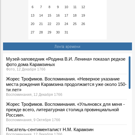
6
7
8
9
10
11
12
13
14
15
16
17
18
19
20
21
22
23
24
25
26
27
28
29
30
31
Лента времени
Музей-заповедник «Родина В.И. Ленина» показал редкое
фото дома Карамзиных
Фото, 12 Декабря 1766
Жорес Трофимов. Воспоминания. «Неверное указание
места рождения Карамзина продолжается уже около 150-
ти лет»
Воспоминания, 12 Декабря 1766
Жорес Трофимов. Воспоминания. «Ульяновск для меня -
прежде всего, литературная столица провинциальной
России».
Воспоминания, 9 Октября 1766
Писатель-сентименталист Н.М. Карамзин
Воспоминания, 12 Декабря 1766