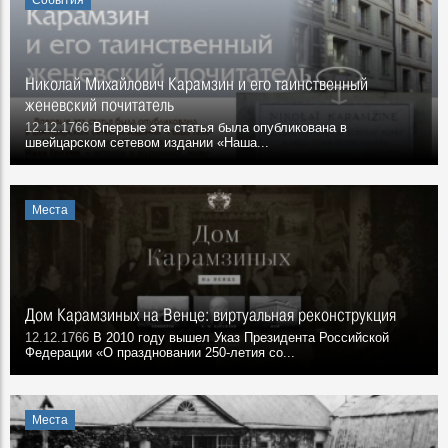
События
Николай Михайлович Карамзин и его таинственный
женевский почитатель
12.12.1766
Впервые эта статья была опубликована в
швейцарском сетевом издании «Наша...
Места
Дом Карамзиных на Венце: виртуальная реконструкция
12.12.1766
В 2010 году вышел Указ Президента Российской
Федерации «О праздновании 250-летия со...
Места