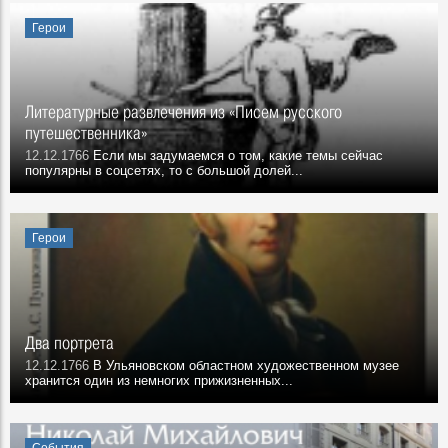
Герои
Литературные развлечения из «Писем русского
путешественника»
12.12.1766
Если мы задумаемся о том, какие темы сейчас
популярны в соцсетях, то с большой долей...
Герои
Два портрета
12.12.1766
В Ульяновском областном художественном музее
хранится один из немногих прижизненных...