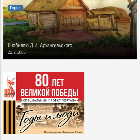
Герои
К юбилею Д.И. Архангельского
22.2.1885