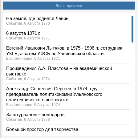
Лента времени
На земле, где родился Ленин
События, 6 Августа 1970
6 августа 1971 г.
События, 6 Августа 1971
Евгений Иванович Лытяков, в 1975 - 1996 гг. сотрудник
УКГБ, а затем УФСБ по Ульяновской области:
Воспоминания, 6 Августа 1971
Произведения А.А. Пластова – на академической
выставке
События, 6 Августа 1974
Александр Сергеевич Сергеев, в 1974 году
преподаватель политэкономии Ульяновского
политехнического института:
Воспоминания, 6 Августа 1974
За штурвалом – володарцы
События, 6 Августа 1978
Большой простор для творчества
События, 6 Августа 1987