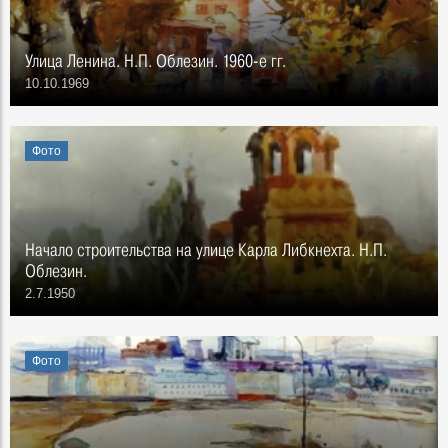
Улица Ленина. Н.П. Облезин. 1960-е гг.
10.10.1969
Фото
Начало строительства на улице Карла Либкнехта. Н.П.
Облезин.
2.7.1950
Фото