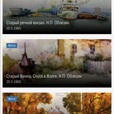
Старый речной вокзал. Н.П. Облезин.
20.5.1965
Фото
Старый Венец. Спуск к Волге. Н.П. Облезин
20.5.1965
Фото