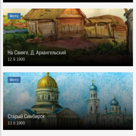
Фото
На Свияге, Д. Архангельский
12.9.1900
Фото
Старый Симбирск
13.9.1900