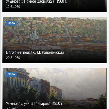
Ульяновск. Ночное Засвияжье. 1960 г.
12.6.1960
Фото
Волжский пейзаж, М. Радонежский
20.5.1950
Фото
Ульяновск, улица Гончарова, 1950 г.
2.7.1950