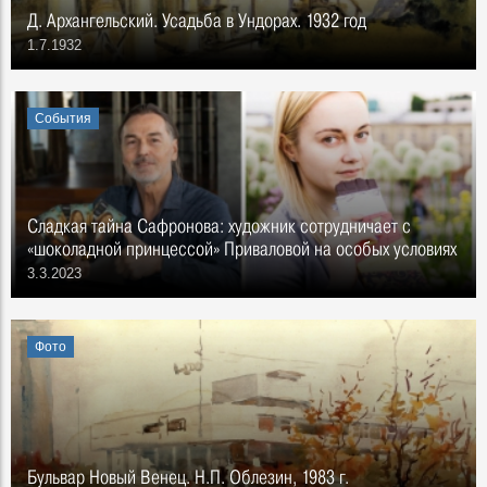
Д. Архангельский. Усадьба в Ундорах. 1932 год
1.7.1932
События
Сладкая тайна Сафронова: художник сотрудничает с
«шоколадной принцессой» Приваловой на особых условиях
3.3.2023
Фото
Бульвар Новый Венец. Н.П. Облезин, 1983 г.