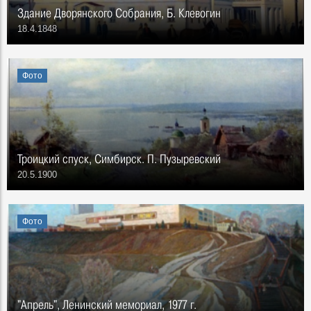
Здание Дворянского Собрания, Б. Клевогин
18.4.1848
Фото
Троицкий спуск, Симбирск. П. Пузыревский
20.5.1900
Фото
"Апрель", Ленинский мемориал, 1977 г.