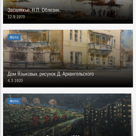
Засвияжье. Н.П. Облезин.
12.9.1970
Фото
Дом Языковых. рисунок Д. Архангельского
4.3.1920
Фото