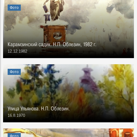
Фото
Карамзинский садик. Н.П. Облезин, 1982 г.
12.12.1982
Фото
Улица Ульянова. Н.П. Облезин.
16.8.1970
Фото