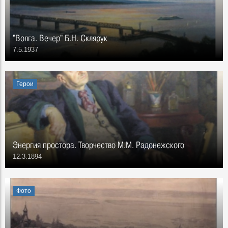
"Волга. Вечер" Б.Н. Склярук
7.5.1937
Герои
Энергия простора. Творчество М.М. Радонежского
12.3.1894
Фото