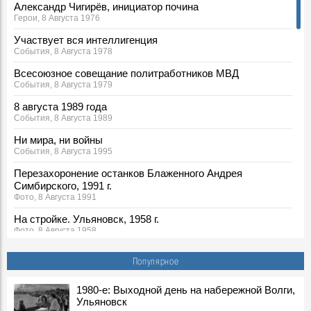
Александр Чигирёв, инициатор почина
Герои, 8 Августа 1976
Участвует вся интеллигенция
События, 8 Августа 1978
Всесоюзное совещание политработников МВД
События, 8 Августа 1979
8 августа 1989 года
События, 8 Августа 1989
Ни мира, ни войны
События, 8 Августа 1995
Перезахоронение останков Блаженного Андрея
Симбирского, 1991 г.
Фото, 8 Августа 1991
На стройке. Ульяновск, 1958 г.
Фото, 8 Августа 1958
Строится Ленинский мемориал, конец 1960-х
Популярное
Фото, 8 Августа 1968
Каркас Ленинского мемориала, конец 1960-х гг.
1980-е: Выходной день на набережной Волги,
Фото, 8 Августа 1968
Ульяновск