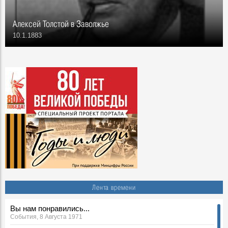
Алексей Толстой в Заволжье
10.1.1883
Лента времени
Вы нам понравились...
События, 8 Августа 1971