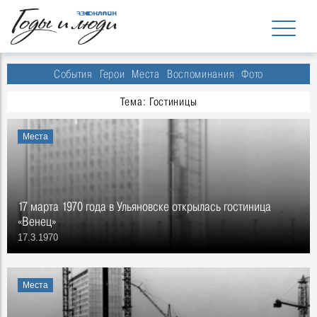
События
Герои
Места
Воспоминания
Фото
Тема: Гостиницы
Места
17 марта 1970 года в Ульяновске открылась гостиница
«Венец»
17.3.1970
Места