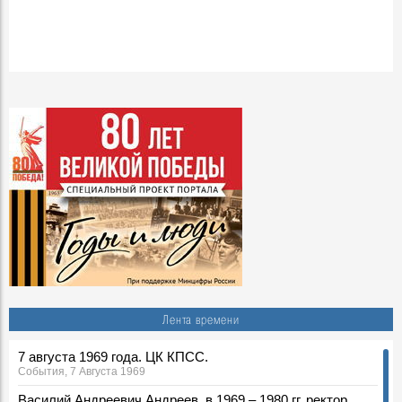
Лента времени
7 августа 1969 года. ЦК КПСС.
События, 7 Августа 1969
Василий Андреевич Андреев, в 1969 – 1980 гг. ректор