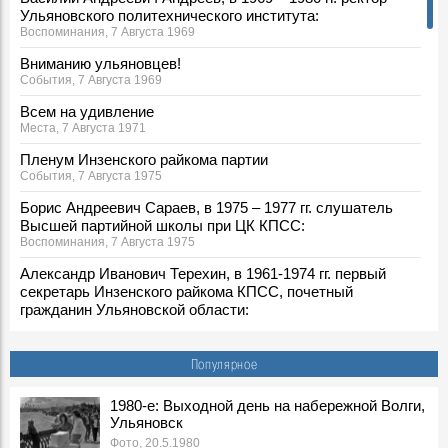
Ульяновского политехнического института:
Воспоминания, 7 Августа 1969
Вниманию ульяновцев!
События, 7 Августа 1969
Всем на удивление
Места, 7 Августа 1971
Пленум Инзенского райкома партии
События, 7 Августа 1975
Борис Андреевич Сараев, в 1975 – 1977 гг. слушатель
Высшей партийной школы при ЦК КПСС:
Воспоминания, 7 Августа 1975
Александр Иванович Терехин, в 1961-1974 гг. первый
секретарь Инзенского райкома КПСС, почетный
гражданин Ульяновской области:
Воспоминания, 7 Августа 1975
По ульяновскому проекту
Популярное
События, 7 Августа 1977
7 августа 1980 года погиб в Афганистане ульяновец
1980-е: Выходной день на набережной Волги,
Ульяновск
Владимир Лаптев
События, 7 Августа 1980
Фото, 20.5.1980