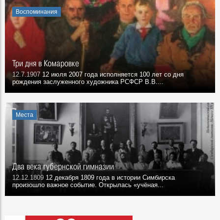
Воспоминания
Три дня в Комаровке
12.7.1907
12 июля 2007 года исполняется 100 лет со дня
рождения заслуженного художника РСФСР В.В....
Места
Два века губернской гимназии
12.12.1809
12 декабря 1809 года в истории Симбирска
произошло важное событие. Открылась «учёная...