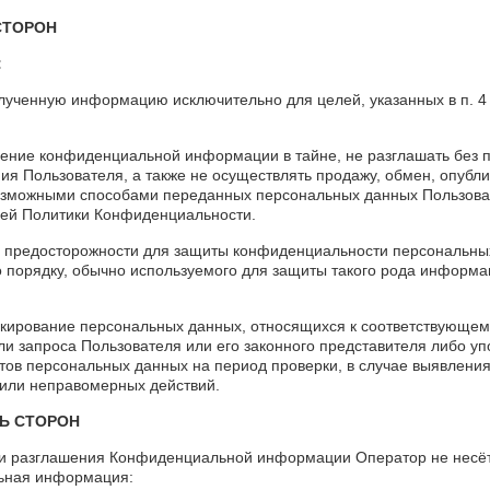
СТОРОН
:
олученную информацию исключительно для целей, указанных в п. 
анение конфиденциальной информации в тайне, не разглашать без 
я Пользователя, а также не осуществлять продажу, обмен, опубли
зможными способами переданных персональных данных Пользова
оящей Политики Конфиденциальности.
ы предосторожности для защиты конфиденциальности персональны
о порядку, обычно используемого для защиты такого рода информ
локирование персональных данных, относящихся к соответствующем
и запроса Пользователя или его законного представителя либо у
ктов персональных данных на период проверки, в случае выявлени
или неправомерных действий.
ТЬ СТОРОН
или разглашения Конфиденциальной информации Оператор не несёт 
ьная информация: