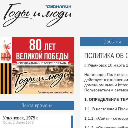
События
ПОЛИТИКА ОБ 
г. Ульяновск 10 марта 2
Настоящая Политика к
действует в отношени
доменном имени https:
Пользователем сетевог
1. ОПРЕДЕЛЕНИЕ ТЕ
Лента времени
1.1. В настоящей Пол
Ульяновск, 1979 г.
1.1.1. «Сайт» - сетево
Фото, 1 Июня 1979
1.1.2. «Оператор сайт