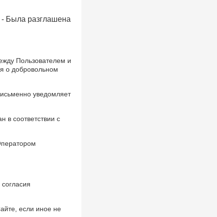
 - Была разглашена
между Пользователем и
я о добровольном
 письменно уведомляет
н в соответствии с
Оператором
 согласия
айте, если иное не