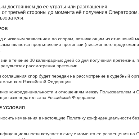
ым достоянием до её утраты или разглашения.
 от третьей стороны до момента её получения Оператором.
ьзователя.
РОВ
суд с исковым заявлением по спорам, возникающим из отношений 
ьным является предъявление претензии (письменного предложени
.
нзии в течение 30 календарных дней со дня получения претензии,
 результатах рассмотрения претензии.
и соглашения спор будет передан на рассмотрение в судебный орга
тельством Российской Федерации.
итике конфиденциальности и отношениям между Пользователем и 
щее законодательство Российской Федерации.
Е УСЛОВИЯ
 вносить изменения в настоящую Политику конфиденциальности без
онфиденциальности вступает в силу с момента ее размещения на С