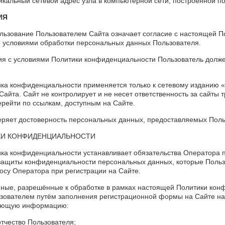
никальный сетевой адрес узла в компьютерной сети, построенной по
ИЯ
ользование Пользователем Сайта означает согласие с настоящей П
 условиями обработки персональных данных Пользователя.
сия с условиями Политики конфиденциальности Пользователь долж
ика конфиденциальности применяется только к сетевому изданию 
Сайта. Сайт не контролирует и не несет ответственность за сайты т
рейти по ссылкам, доступным на Сайте.
веряет достоверность персональных данных, предоставляемых Пол
ИКИ КОНФИДЕНЦИАЛЬНОСТИ
ика конфиденциальности устанавливает обязательства Оператора 
ащиты конфиденциальности персональных данных, которые Польз
осу Оператора при регистрации на Сайте.
нные, разрешённые к обработке в рамках настоящей Политики кон
зователем путём заполнения регистрационной формы на Сайте на 
дующую информацию:
отчество Пользователя;