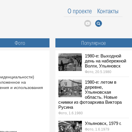
О проекте
Контакты
Фото
Популярное
1980-е: Выходной
день на набережной
Волги, Ульяновск
Фото, 20.5.1980
фиденциальности)
1980-е: летом в
положенное на
деревне,
щения и использования
Ульяновская
область. Новые
снимки из фотоархива Виктора
Русина
Фото, 1.6.1980
Ульяновск, 1979 г.
Фото, 1.6.1979
трудники,