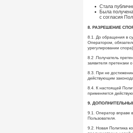
Стала публичн
Была получена
с согласия Пол
8. РАЗРЕШЕНИЕ СПО
8.1. До обращения в 
Оператором, обязател
урегулировании спора)
8.2 .Получатель прете
заявителя претензии о
8.3. При не достижени
действующим законода
8.4. К настоящей Пол
применяется действую
9. ДОПОЛНИТЕЛЬНЫ
9.1. Оператор вправе
Пользователя.
9.2. Новая Политика к