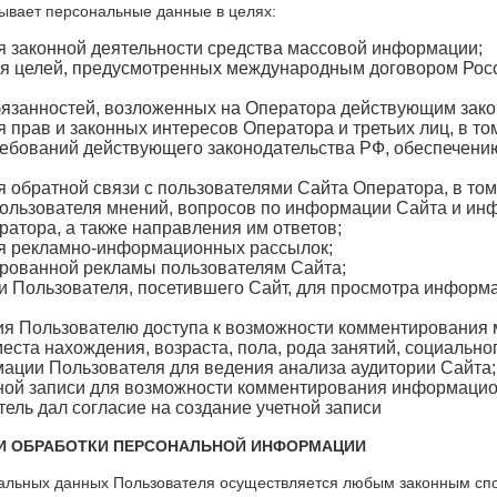
тывает персональные данные в целях:
 законной деятельности средства массовой информации;
я целей, предусмотренных международным договором Рос
язанностей, возложенных на Оператора действующим зако
прав и законных интересов Оператора и третьих лиц, в то
ебований действующего законодательства РФ, обеспечени
 обратной связи с пользователями Сайта Оператора, в том
пользователя мнений, вопросов по информации Сайта и и
ратора, а также направления им ответов;
я рекламно-информационных рассылок;
ированной рекламы пользователям Сайта;
 Пользователя, посетившего Сайт, для просмотра информ
я Пользователю доступа к возможности комментирования 
еста нахождения, возраста, пола, рода занятий, социально
ации Пользователя для ведения анализа аудитории Сайта;
ной записи для возможности комментирования информаци
ель дал согласие на создание учетной записи
КИ ОБРАБОТКИ ПЕРСОНАЛЬНОЙ ИНФОРМАЦИИ
нальных данных Пользователя осуществляется любым законным спо