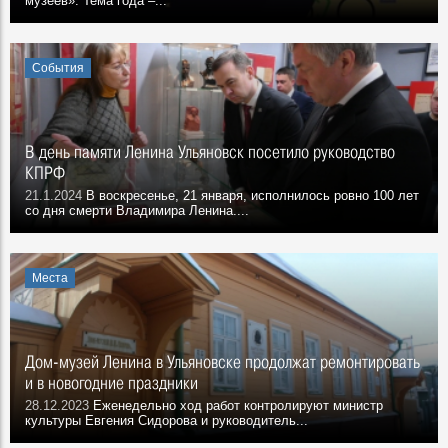
музеев». Тема года –...
События
В день памяти Ленина Ульяновск посетило руководство
КПРФ
21.1.2024
В воскресенье, 21 января, исполнилось ровно 100 лет
со дня смерти Владимира Ленина....
Места
Дом-музей Ленина в Ульяновске продолжат ремонтировать
и в новогодние праздники
28.12.2023
Еженедельно ход работ контролируют министр
культуры Евгения Сидорова и руководитель...