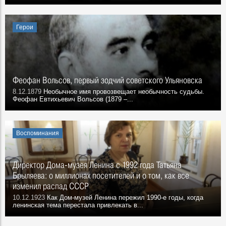
Герои
Феофан Вольсов, первый зодчий советского Ульяновска
8.12.1879
Необычное имя провозвещает необычность судьбы.
Феофан Евтихьевич Вольсов (1879 –...
Воспоминания
Директор Дома-музея Ленина с 1992 года Татьяна
Брыляева: о миллионах посетителей и о том, как все
изменил распад СССР
10.12.1923
Как Дом-музей Ленина пережил 1990-е годы, когда
ленинская тема перестала привлекать в...