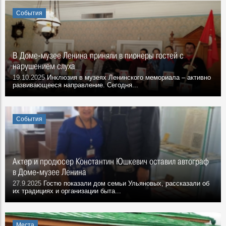
События
В Доме-музее Ленина приняли в пионеры гостей с
нарушением слуха
19.10.2025
Инклюзия в музеях Ленинского мемориала – активно
развивающееся направление. Сегодня...
События
Актер и продюсер Константин Юшкевич оставил автограф
в Доме-музее Ленина
27.9.2025
Гостю показали дом семьи Ульяновых, рассказали об
их традициях и организации быта...
Места