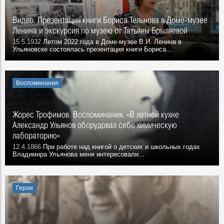
Видео. Презентация книги Бориса Тельнова в Доме-музее
Ленина и экскурсия по музею от Татьяны Брыляевой
15.5.1932
Летом 2022 года в Доме-музее В.И. Ленина в
Ульяновске состоялась презентация книги Бориса...
Воспоминания
Жорес Трофимов. Воспоминания. «В летней кухне
Александр Ульянов оборудовал себе химическую
лабораторию»
12.4.1866
При работе над книгой о детских и школьных годах
Владимира Ульянова меня интересовали...
Герои