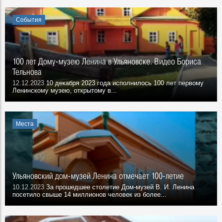
События
100 лет Дому-музею Ленина в Ульяновске. Видео Бориса
Тельнова
12.12.2023
10 декабря 2023 года исполнилось 100 лет первому
Ленинскому музею, открытому в...
Места
Ульяновский дом-музей Ленина отмечает 100-летие
10.12.2023
За прошедшее столетие Дом-музей В. И. Ленина
посетило свыше 14 миллионов человек из более...