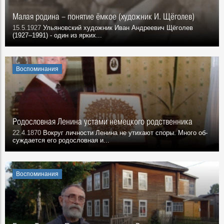
Малая родина – понятие ёмкое (художник И. Щёголев)
15.5.1927
Ульяновский художник Иван Андреевич Щёголев
(1927–1991) - один из ярких...
Воспоминания
Родословная Ленина устами немецкого родственника
22.4.1870
Вокруг личности Ленина не утихают споры. Много об­
суждается его родословная и...
Воспоминания