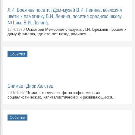
Л.И. Брежнев посетил Дом-музей В.И. Ленина, возложил
цветы к памятнику В.И. Ленина, посетил среднюю школу
№1 им. В.И. Ленина.
17.4.1970
Осмотрев Мемориал снаружи, Л.И. Брежнев прошел к
дому-флигелю, где сто лет назад родился...
События
Снимает Дирк Халстед
20.5.1987
15 мая сто лучших фотографов мира из
социалистических, капиталистических и развивающихся...
События