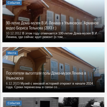
События
90-летие Дома-музея В.И. Ленина в Ульяновске. Архивное
видео Бориса Тельнова (2013 г.)
10.12.2012
В этом году отмечается 100-летие Дома-музея В.И.
Ленина, где сейчас идет ремонт (о том,...
Места
Посетители вытоптали полы Дома-музея Ленина в
Ульяновске
6.12.2023
Музей с вековой историей откроют в начале 2024
года. Сроки перенесены в связи со...
События