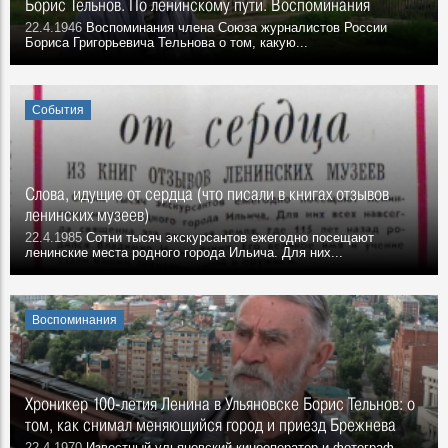
Борис Тельнов. По ленинскому пути. Воспоминания
22.4.1946
Воспоминания члена Союза журналистов России
Бориса Григорьевича Тельнова о том, какую...
События
Слова, идущие от сердца (что писали в книгах отзывов
ленинских музеев)
22.4.1985
Сотни тысяч экскурсантов ежегодно посещают
ленинские места родного города Ильича. Для них...
Воспоминания
Хроникер 100-летия Ленина в Ульяновске Борис Тельнов: о
том, как снимал меняющийся город и приезд Брежнева
22.4.1970
Известный ульяновский кинооператор и фотограф,