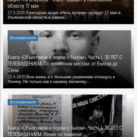
области 17 мая
17.5.2025
Ежегодная акция «Ночь музеев» пройдет 17 мая в
Ульяновской области в рамках...
Воспоминания
Книга «Объективом и пером о былом». Часть I. 30 ЛЕТ С
ТЕЛЕВИДЕНИЕМ. По ленинским местам: от Енисея до
Сены
22.4.1870
Всю жизнь я с большим уважением отношусь к
Ленину. Не только как к нашему великому...
Воспоминания
Книга «Объективом и пером о былом». Часть I. 30 ЛЕТ С
ТЕЛЕВИДЕНИЕМ. Ленин на знамени