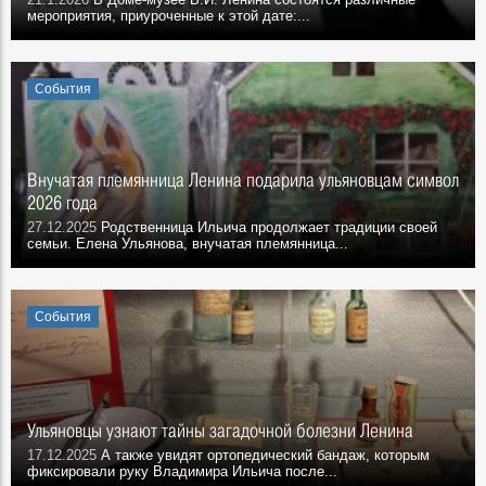
мероприятия, приуроченные к этой дате:...
События
Внучатая племянница Ленина подарила ульяновцам символ
2026 года
27.12.2025
Родственница Ильича продолжает традиции своей
семьи. Елена Ульянова, внучатая племянница...
События
Ульяновцы узнают тайны загадочной болезни Ленина
17.12.2025
А также увидят ортопедический бандаж, которым
фиксировали руку Владимира Ильича после...