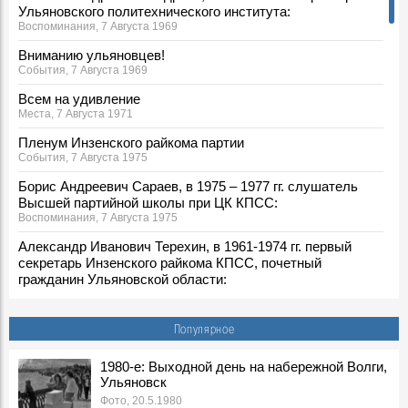
Ульяновского политехнического института:
Воспоминания, 7 Августа 1969
Вниманию ульяновцев!
События, 7 Августа 1969
Всем на удивление
Места, 7 Августа 1971
Пленум Инзенского райкома партии
События, 7 Августа 1975
Борис Андреевич Сараев, в 1975 – 1977 гг. слушатель
Высшей партийной школы при ЦК КПСС:
Воспоминания, 7 Августа 1975
Александр Иванович Терехин, в 1961-1974 гг. первый
секретарь Инзенского райкома КПСС, почетный
гражданин Ульяновской области:
Воспоминания, 7 Августа 1975
По ульяновскому проекту
Популярное
События, 7 Августа 1977
7 августа 1980 года погиб в Афганистане ульяновец
1980-е: Выходной день на набережной Волги,
Ульяновск
Владимир Лаптев
События, 7 Августа 1980
Фото, 20.5.1980