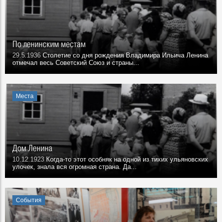
По ленинским местам
29.5.1936
Столетие со дня рождения Владимира Ильича Ленина
отмечал весь Советский Союз и страны...
Места
Дом Ленина
10.12.1923
Когда-то этот особняк на одной из тихих ульяновских
улочек, знала вся огромная страна. Да...
События