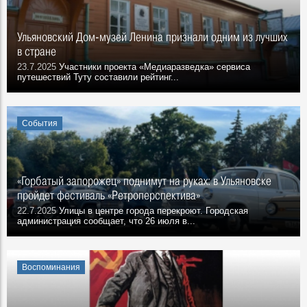
Ульяновский Дом-музей Ленина признали одним из лучших
в стране
23.7.2025
Участники проекта «Медиаразведка» сервиса
путешествий Туту составили рейтинг...
События
«Горбатый запорожец» поднимут на руках: в Ульяновске
пройдет фестиваль «Ретроперспектива»
22.7.2025
Улицы в центре города перекроют. Городская
администрация сообщает, что 26 июля в...
Воспоминания