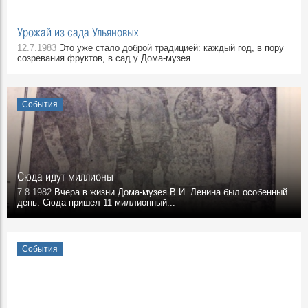
Урожай из сада Ульяновых
12.7.1983
Это уже стало доброй традицией: каждый год, в пору
созревания фруктов, в сад у Дома-музея...
События
Сюда идут миллионы
7.8.1982
Вчера в жизни Дома-музея В.И. Ленина был особенный
день. Сюда пришел 11-миллионный...
События