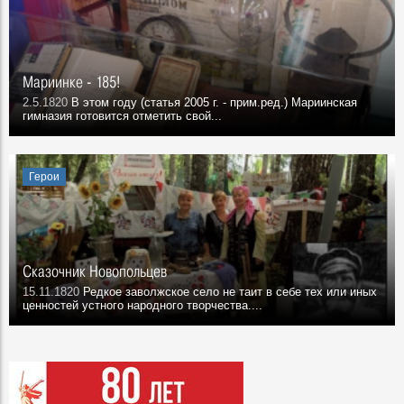
Мариинке - 185!
2.5.1820
В этом году (статья 2005 г. - прим.ред.) Мариинская
гимназия готовится отметить свой...
Герои
Сказочник Новопольцев
15.11.1820
Редкое заволжское село не таит в себе тех или иных
ценностей устного народного творчества....