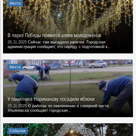
Места
В парке Победы появится аллея молодожёнов
26.11.2025
Сейчас там высадили ранетки. Городская
администрация сообщает, что наряду с подготовкой к...
Места
У памятника Нариманову посадили яблони
25.11.2025
О работах по озеленению в северной части
Ульяновска сообщает городская...
События