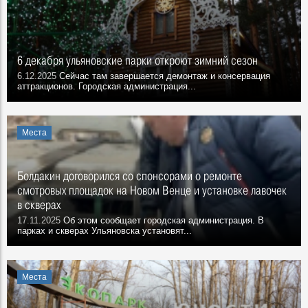
6 декабря ульяновские парки откроют зимний сезон
6.12.2025
Сейчас там завершается демонтаж и консервация
аттракционов. Городская администрация...
Места
Болдакин договорился со спонсорами о ремонте
смотровых площадок на Новом Венце и установке лавочек
в скверах
17.11.2025
Об этом сообщает городская администрация. В
парках и скверах Ульяновска установят...
Места