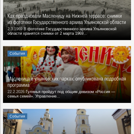
Как праздновали Масленицу на Нижней террасе: снимки
из фототеки Государственного архива Ульяновской области
2.3.1969
В фототеке Государственного архива Ульяновской
области хранятся снимки от 2 марта 1969...
События
Масленица в ульяновских парках: опубликована подробная
программа
22.2.2026
Гулянья пройдут под общим девизом «Россия —
семья семей». Управление...
События