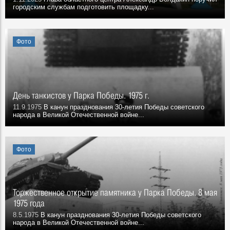
городским службам подготовить площадку...
Фото
День танкистов у Парка Победы. 1975 г.
11.9.1975
В канун празднования 30-летия Победы советского
народа в Великой Отечественной войне...
Фото
Торжественное открытие памятника у Парка Победы. 8 мая
1975 года
8.5.1975
В канун празднования 30-летия Победы советского
народа в Великой Отечественной войне...