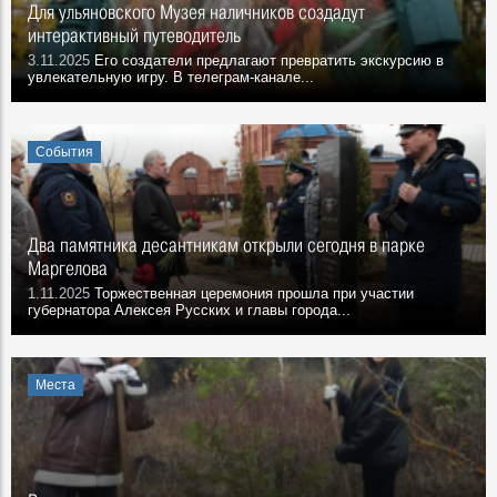
Для ульяновского Музея наличников создадут
интерактивный путеводитель
3.11.2025
Его создатели предлагают превратить экскурсию в
увлекательную игру. В телеграм-канале...
События
Два памятника десантникам открыли сегодня в парке
Маргелова
1.11.2025
Торжественная церемония прошла при участии
губернатора Алексея Русских и главы города...
Места