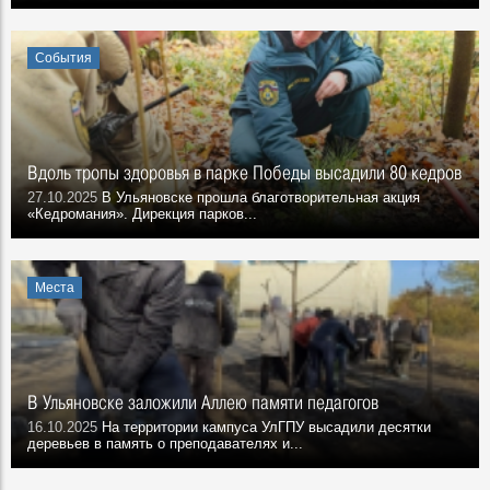
События
Вдоль тропы здоровья в парке Победы высадили 80 кедров
27.10.2025
В Ульяновске прошла благотворительная акция
«Кедромания». Дирекция парков...
Места
В Ульяновске заложили Аллею памяти педагогов
16.10.2025
На территории кампуса УлГПУ высадили десятки
деревьев в память о преподавателях и...