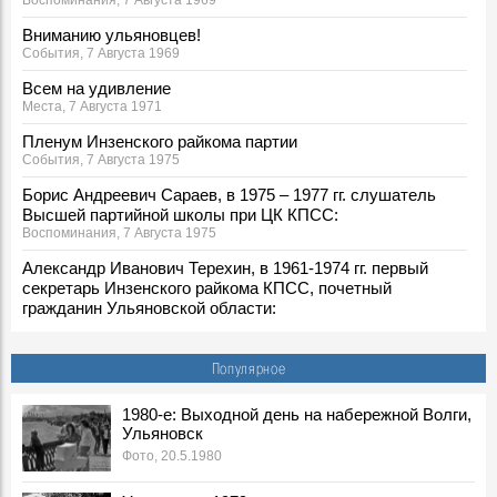
Воспоминания, 7 Августа 1969
Вниманию ульяновцев!
События, 7 Августа 1969
Всем на удивление
Места, 7 Августа 1971
Пленум Инзенского райкома партии
События, 7 Августа 1975
Борис Андреевич Сараев, в 1975 – 1977 гг. слушатель
Высшей партийной школы при ЦК КПСС:
Воспоминания, 7 Августа 1975
Александр Иванович Терехин, в 1961-1974 гг. первый
секретарь Инзенского райкома КПСС, почетный
гражданин Ульяновской области:
Воспоминания, 7 Августа 1975
По ульяновскому проекту
Популярное
События, 7 Августа 1977
7 августа 1980 года погиб в Афганистане ульяновец
1980-е: Выходной день на набережной Волги,
Ульяновск
Владимир Лаптев
События, 7 Августа 1980
Фото, 20.5.1980
Телеграмма