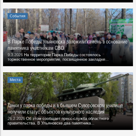
События
В Парке Победы Ульяновска заложили камень в основание
памятника участникам СВО
9.3.2026
На территории Парка Победы состоялось
торжественное мероприятие, посвященное закладке...
Места
Танки у парка победы и в бывшем Суворовском училище
получили статус объектов культурного наследия
26.2.2026
Об этом сообщает пресс-служба областного
правительства. В Ульяновске два памятника...