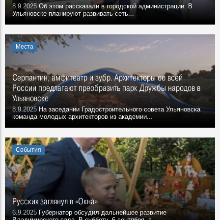
8.9.2025
Об этом рассказали в городской администрации. В
Ульяновске планируют развивать сеть...
Места
Серпантин, амфитеатр и зубр. Архитекторы со всей
России предлагают преобразить парк Дружбы народов в
Ульяновске
8.9.2025
На заседании Градостроительного совета Ульяновска
команда молодых архитекторов из академии...
События
Русских заглянул в «Окна»
6.9.2025
Губернатор обсудил дальнейшее развитие
Владимирского сада. В субботу, 6 сентября, в...