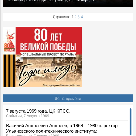
Страница:
1
2
3
4
Лента времени
7 августа 1969 года. ЦК КПСС.
События, 7 Августа 1969
Василий Андреевич Андреев, в 1969 – 1980 гг. ректор
Ульяновского политехнического института: