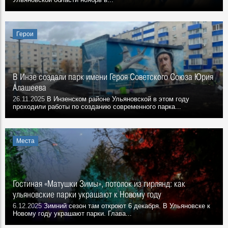
Герои
В Инзе создали парк имени Героя Советского Союза Юрия
Алашеева
26.11.2025
В Инзенском районе Ульяновской в этом году
проходили работы по созданию современного парка...
Места
Гостиная «Матушки Зимы», потолок из гирлянд: как
ульяновские парки украшают к Новому году
6.12.2025
Зимний сезон там откроют 6 декабря. В Ульяновске к
Новому году украшают парки. Глава...