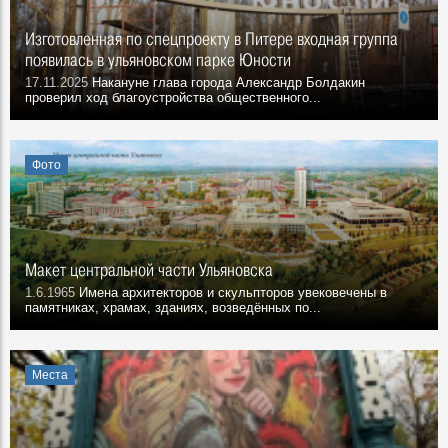
Изготовленная по спецпроекту в Питере входная группа
появилась в ульяновском парке Юности
17.11.2025
Накануне глава города Александр Болдакин
проверил ход благоустройства общественного...
Фото
Макет центральной части Ульяновска
1.6.1965
Имена архитекторов и скульпторов увековечены в
памятниках, храмах, зданиях, возведённых по...
Места