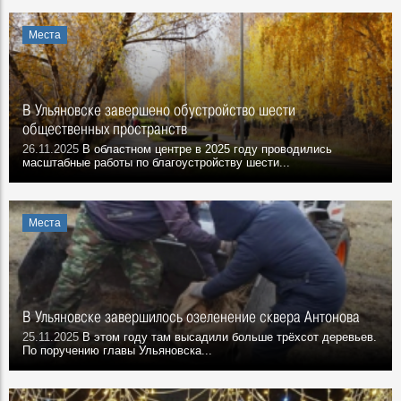
Места
В Ульяновске завершено обустройство шести
общественных пространств
26.11.2025
В областном центре в 2025 году проводились
масштабные работы по благоустройству шести...
Места
В Ульяновске завершилось озеленение сквера Антонова
25.11.2025
В этом году там высадили больше трёхсот деревьев.
По поручению главы Ульяновска...