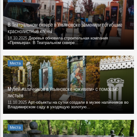
В Театральном сквере в Ульяновске заменили погибшие
краснолистные клёны
18.10.2025
Деревья обновила строительная компания
«Премьера». В Театральном сквере...
Места
Музей наличников в Ульяновске «оживили» с помощью
листьев
11.10.2025
Арт-объекты на сутки создали в музее наличников во
Владимирском саду в уходящую золотую...
Места