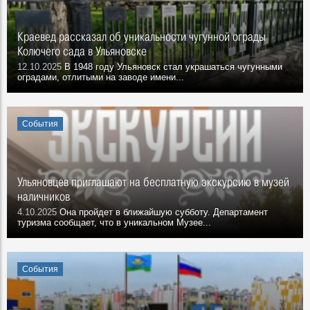
Краевед рассказал об уникальности чугунной ограды
Колючего сада в Ульяновске
12.10.2025
В 1948 году Ульяновск стал украшаться чугунными
оградами, отлитыми на заводе имени...
События
Ульяновцев приглашают на бесплатную экскурсию в музей
наличников
4.10.2025
Она пройдет в ближайшую субботу. Департамент
туризма сообщает, что в уникальном Музее...
События