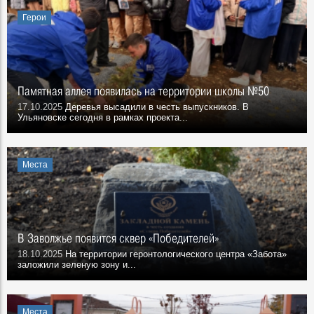
Герои
Памятная аллея появилась на территории школы №50
17.10.2025
Деревья высадили в честь выпускников. В
Ульяновске сегодня в рамках проекта...
Места
В Заволжье появится сквер «Победителей»
18.10.2025
На территории геронтологического центра «Забота»
заложили зеленую зону и...
Места