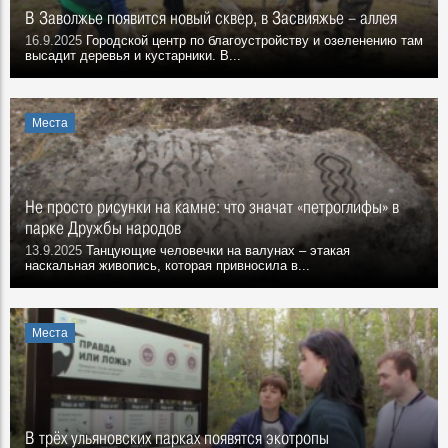
В Заволжье появится новый сквер, в Засвияжье – аллея
16.9.2025
Городской центр по благоустройству и озеленению там
высадит деревья и кустарники. В...
Места
Не просто рисунки на камне: что значат «петроглифы» в
парке Дружбы народов
13.9.2025
Танцующие человечки на валунах – этакая
наскальная живопись, которая привносила в...
Места
В трёх ульяновских парках появятся экотропы