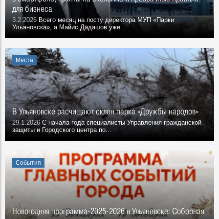
для бизнеса
3.2.2026
Всего месяц на посту директора МУП «Парки
Ульяновска», а Майис Дадашов уже...
Места
В Ульяновске расчищают склон парка «Дружбы народов»
29.1.2026
С начала года специалисты Управления гражданской
защиты и Городского центра по...
События
Новогодняя программа-2025-2026 в Ульяновске: Соборная