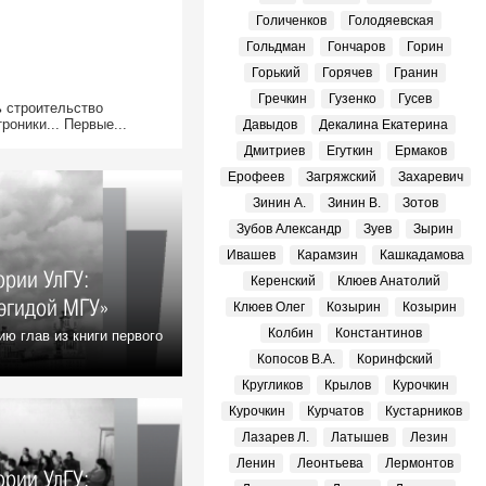
Голиченков
Голодяевская
Гольдман
Гончаров
Горин
Горький
Горячев
Гранин
Гречкин
Гузенко
Гусев
ь строительство
роники... Первые...
Давыдов
Декалина Екатерина
Дмитриев
Егуткин
Ермаков
Ерофеев
Загряжский
Захаревич
Зинин А.
Зинин В.
Зотов
Зубов Александр
Зуев
Зырин
Ивашев
Карамзин
Кашкадамова
ории УлГУ:
Керенский
Клюев Анатолий
 эгидой МГУ»
Клюев Олег
Козырин
Козырин
Колбин
Константинов
ю глав из книги первого
Копосов В.А.
Коринфский
Кругликов
Крылов
Курочкин
Курочкин
Курчатов
Кустарников
Лазарев Л.
Латышев
Лезин
Ленин
Леонтьева
Лермонтов
ории УлГУ: