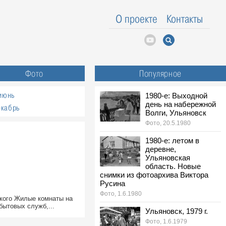
О проекте
Контакты
Фото
Популярное
июнь
1980-е: Выходной
день на набережной
екабрь
Волги, Ульяновск
Фото, 20.5.1980
1980-е: летом в
деревне,
Ульяновская
область. Новые
снимки из фотоархива Виктора
Русина
Фото, 1.6.1980
кого Жилые комнаты на
бытовых служб,...
Ульяновск, 1979 г.
Фото, 1.6.1979