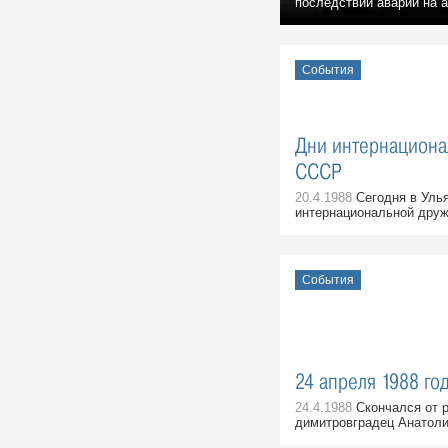
последствий аварии на а
События
Дни интернациона
СССР
20.4.1988
Сегодня в Уль
интернациональной друж
События
24 апреля 1988 год
24.4.1988
Скончался от р
димитровградец Анатоли