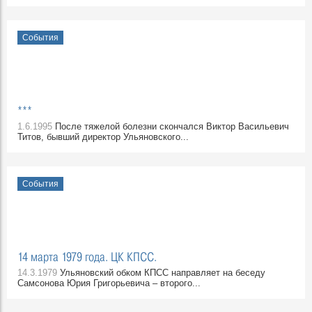
События
***
1.6.1995
После тяжелой болезни скончался Виктор Васильевич
Титов, бывший директор Ульяновского...
События
14 марта 1979 года. ЦК КПСС.
14.3.1979
Ульяновский обком КПСС направляет на беседу
Самсонова Юрия Григорьевича – второго...