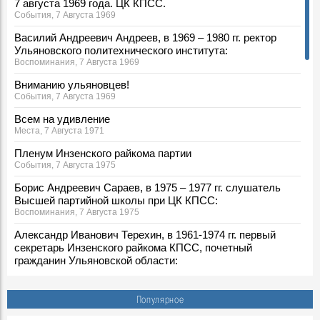
7 августа 1969 года. ЦК КПСС.
События, 7 Августа 1969
Василий Андреевич Андреев, в 1969 – 1980 гг. ректор
Ульяновского политехнического института:
Воспоминания, 7 Августа 1969
Вниманию ульяновцев!
События, 7 Августа 1969
Всем на удивление
Места, 7 Августа 1971
Пленум Инзенского райкома партии
События, 7 Августа 1975
Борис Андреевич Сараев, в 1975 – 1977 гг. слушатель
Высшей партийной школы при ЦК КПСС:
Воспоминания, 7 Августа 1975
Александр Иванович Терехин, в 1961-1974 гг. первый
секретарь Инзенского райкома КПСС, почетный
гражданин Ульяновской области:
Воспоминания, 7 Августа 1975
По ульяновскому проекту
Популярное
События, 7 Августа 1977