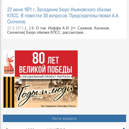
22 июня 1971 г. Заседание бюро Ульяновского обкома
КПСС. В повестке 30 вопросов. Председательствовал А.А.
Скочилов.
22.6.1971
(...) 6. О тов. Иоффе А.И. (тт. Сазанов, Каленов,
Скочилов) Бюро обкома КПСС, рассмотрев...
Лента времени