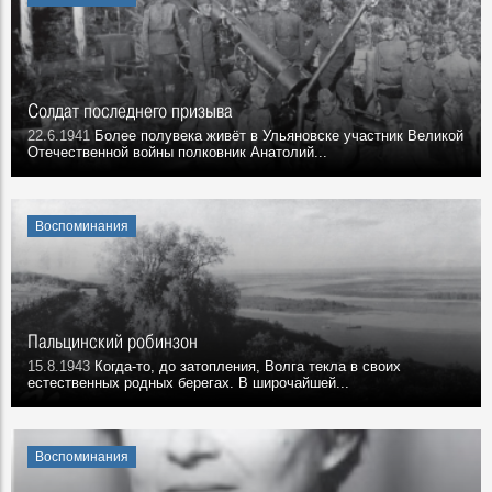
Солдат последнего призыва
22.6.1941
Более полувека живёт в Ульяновске участник Великой
Отечественной войны полковник Анатолий...
Воспоминания
Пальцинский робинзон
15.8.1943
Когда-то, до затопления, Волга текла в своих
естественных родных берегах. В широчайшей...
Воспоминания