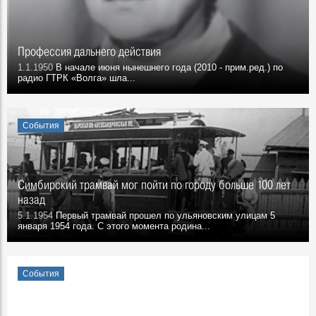
Профессия дальнего действия
1.1.1950
В начале июня нынешнего года (2010 - прим.ред.) по
радио ГТРК «Волга» шла...
События
Симбирский трамвай мог пойти по городу больше 100 лет
назад
5.1.1954
Первый трамвай прошел по ульяновским улицам 5
января 1954 года. С этого момента родина...
События