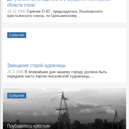
области стали:
19.12.1995
Горячев О.Ю., председатель Ульяновского
крестьянского союза, по Цильнинскому...
События
Завещание старой художницы
25.3.1995
В ближайшие дни нашему городу должна быть
передана часть картин московской художницы,...
События
Поубавилось крестьян