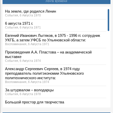
Лента времени
На земле, где родился Ленин
События, 6 Августа 1970
6 августа 1971 г.
События, 6 Августа 1971
Евгений Иванович Лытяков, в 1975 - 1996 гг. сотрудник
УКГБ, а затем УФСБ по Ульяновской области:
Воспоминания, 6 Августа 1971
Произведения А.А. Пластова – на академической
выставке
События, 6 Августа 1974
Александр Сергеевич Сергеев, в 1974 году
преподаватель политэкономии Ульяновского
политехнического института:
Воспоминания, 6 Августа 1974
За штурвалом – володарцы
События, 6 Августа 1978
Большой простор для творчества
События, 6 Августа 1987