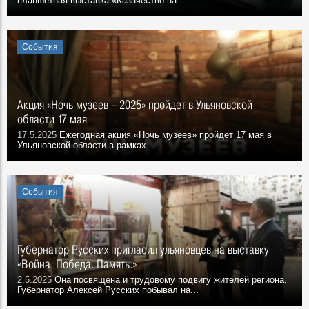
планшетная выставка «Казачество на...
События
Акция «Ночь музеев – 2025» пройдет в Ульяновской
области 17 мая
17.5.2025
Ежегодная акция «Ночь музеев» пройдет 17 мая в
Ульяновской области в рамках...
События
Губернатор Русских пригласил ульяновцев на выставку
«Война. Победа. Память.»
2.5.2025
Она посвящена и трудовому подвигу жителей региона.
Губернатор Алексей Русских побывал на...