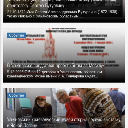
орнитологу Сергею Бутурлину
21.10.1872
Имя Сергея Александровича Бутурлина (1872-1938)
тесно связано с Ульяновским областным...
События
В Ульяновске представят проект «Битва за Москву»
5.12.2025
С 5 по 12 декабря в Ульяновском областном
краеведческом музее имени И.А. Гончарова будет...
События
Ульяновский краеведческий музей открыл первую выставку
в Ясной Поляне