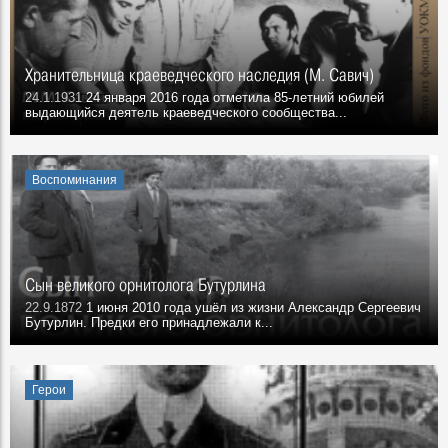
Хранительница краеведческого наследия (М. Савич)
24.1.1931
24 января 2016 года отметила 85-летний юбилей
выдающийся деятель краеведческого сообщества...
Воспоминания
Сын великого орнитолога Бутурлина
22.9.1872
1 июня 2010 года ушёл из жизни Александр Сергеевич
Бутурлин. Предки его принадлежали к...
Герои