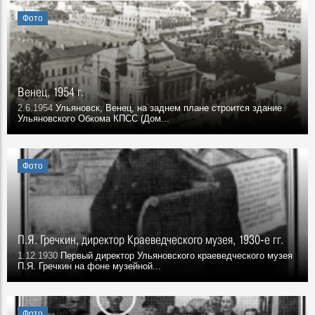
Фото
Венец, 1954 г.
2.6.1954
Ульяновск, Венец, на заднем плане строится здание
Ульяновского Обкома КПСС (Дом...
Фото
П.Я. Гречкин, директор Краеведческого музея, 1930-е гг.
1.12.1930
Первый директор Ульяновского краеведческого музея
П.Я. Гречкин на фоне музейной...
Фото