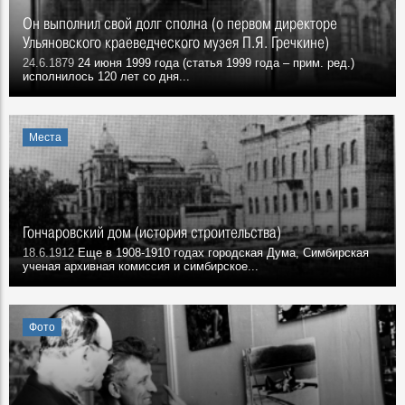
Он выполнил свой долг сполна (о первом директоре
Ульяновского краеведческого музея П.Я. Гречкине)
24.6.1879
24 июня 1999 года (статья 1999 года – прим. ред.)
исполнилось 120 лет со дня...
Места
Гончаровский дом (история строительства)
18.6.1912
Еще в 1908-1910 годах городская Дума, Симбирская
ученая архивная комиссия и симбирское...
Фото