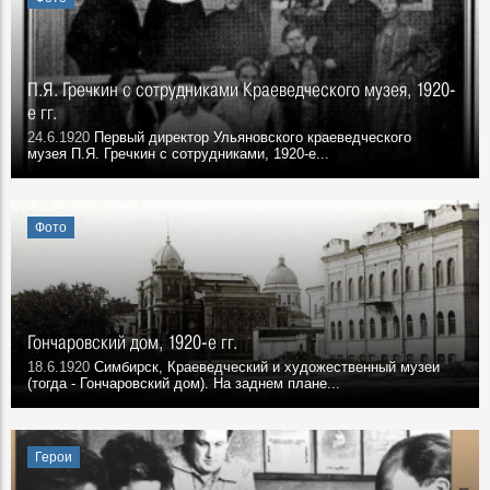
П.Я. Гречкин с сотрудниками Краеведческого музея, 1920-
е гг.
24.6.1920
Первый директор Ульяновского краеведческого
музея П.Я. Гречкин с сотрудниками, 1920-е...
Фото
Гончаровский дом, 1920-е гг.
18.6.1920
Симбирск, Краеведческий и художественный музеи
(тогда - Гончаровский дом). На заднем плане...
Герои