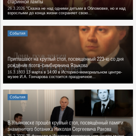
старинной лампы
26.3.2026
"Сказка не над одними детьми в Обломовке, но и над
взрослыми до конца жизни сохраняет свою...
События
Приглашают на круглый стол, посвященный 223-ю со дня
рождения поэта-симбирянина Языкова
16.3.1803
13 марта в 14:00 в Историко-мемориальном центре-
музее И.А. Гончарова состоится праздничное...
События
В Ульяновске прошёл круглый стол, посвящённый памяти
знаменитого ботаника Николая Сергеевича Ракова
25.2.2026
25 февраля в Историко-мемориальном центре-музее