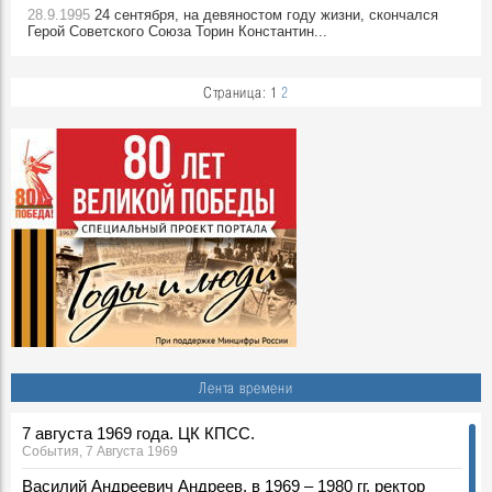
28.9.1995
24 сентября, на девяностом году жизни, скончался
Герой Советского Союза Торин Константин...
Страница:
1
2
Лента времени
7 августа 1969 года. ЦК КПСС.
События, 7 Августа 1969
Василий Андреевич Андреев, в 1969 – 1980 гг. ректор