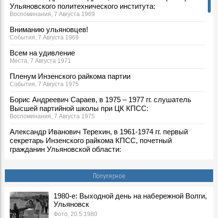
Ульяновского политехнического института:
Воспоминания, 7 Августа 1969
Вниманию ульяновцев!
События, 7 Августа 1969
Всем на удивление
Места, 7 Августа 1971
Пленум Инзенского райкома партии
События, 7 Августа 1975
Борис Андреевич Сараев, в 1975 – 1977 гг. слушатель
Высшей партийной школы при ЦК КПСС:
Воспоминания, 7 Августа 1975
Александр Иванович Терехин, в 1961-1974 гг. первый
секретарь Инзенского райкома КПСС, почетный
гражданин Ульяновской области:
Воспоминания, 7 Августа 1975
По ульяновскому проекту
Популярное
События, 7 Августа 1977
7 августа 1980 года погиб в Афганистане ульяновец
1980-е: Выходной день на набережной Волги,
Ульяновск
Владимир Лаптев
События, 7 Августа 1980
Фото, 20.5.1980