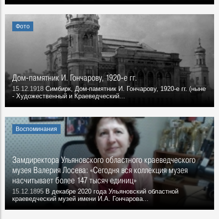
Фото
Дом-памятник И. Гончарову, 1920-е гг.
15.12.1918
Симбирк, Дом-памятник И. Гончарову, 1920-е гг. (ныне
- Художественный и Краеведческий...
Воспоминания
Замдиректора Ульяновского областного краеведческого
музея Валерия Лосева: «Сегодня вся коллекция музея
насчитывает более 147 тысяч единиц»
15.12.1895
В декабре 2020 года Ульяновский областной
краеведческий музей имени И.А. Гончарова...