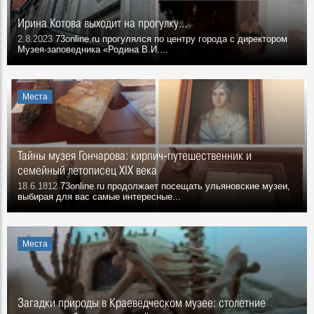
Ирина Котова выходит на прогулку...
2.8.2023
73online.ru прогулялся по центру города с директором
Музея-заповедника «Родина В.И....
Места
Тайны музея Гончарова: кирпич-путешественник и
семейный летописец XIX века
18.6.1812
73online.ru продолжает посещать ульяновские музеи,
выбирая для вас самые интересные...
Места
Загадки природы в Краеведческом музее: столетние