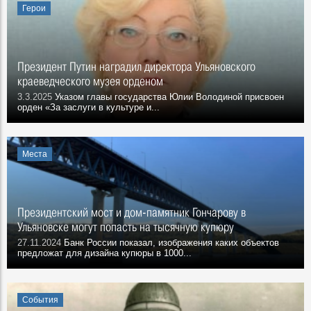
Герои
Президент Путин наградил директора Ульяновского
краеведческого музея орденом
3.3.2025
Указом главы государства Юлии Володиной присвоен
орден «За заслуги в культуре и...
Места
Президентский мост и дом-памятник Гончарову в
Ульяновске могут попасть на тысячную купюру
27.11.2024
Банк России показал, изображения каких объектов
предложат для дизайна купюры в 1000...
События