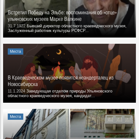
Встретил Победу на Эльбе: воспоминания об «отце»
ульяновских музеев Марке Валкине
31.7.1922
Бывший директор областного краеведческого музея,
Заслуженный работник культуры РСФСР...
Места
В Краеведческом музее появится неандерталец из
Новосибирска
11.1.2024
Заведующая отделом природы Ульяновского
областного краеведческого музея, кандидат...
Места