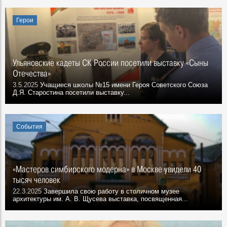
Герои
Ульяновские кадеты СК России посетили выставку «Сыны
Отечества»
3.5.2025
Учащиеся школы №15 имени Героя Советского Союза
Д.Я. Старостина посетили выставку...
События
«Мастеров симбирского модерна» в Москве увидели 40
тысяч человек
22.3.2025
Завершила свою работу в столичном музее
архитектуры им. А. В. Щусева выставка, посвященная...