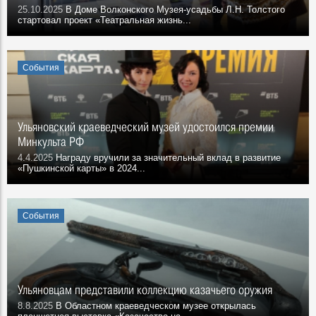
25.10.2025
В Доме Волконского Музея-усадьбы Л.Н. Толстого
стартовал проект «Театральная жизнь...
События
Ульяновский краеведческий музей удостоился премии
Минкульта РФ
4.4.2025
Награду вручили за значительный вклад в развитие
«Пушкинской карты» в 2024...
События
Ульяновцам представили коллекцию казачьего оружия
8.8.2025
В Областном краеведческом музее открылась