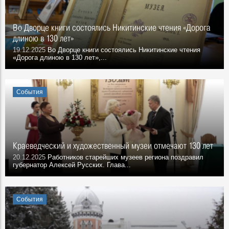
Во Дворце книги состоялись Никитинские чтения «Дорога
длиною в 130 лет»
19.12.2025
Во Дворце книги состоялись Никитинские чтения
«Дорога длиною в 130 лет»,...
События
Краеведческий и художественный музеи отмечают 130 лет
20.12.2025
Работников старейших музеев региона поздравил
губернатор Алексей Русских. Глава...
События