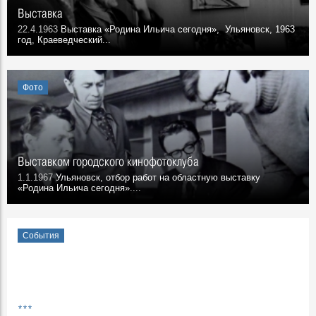
Выставка
22.4.1963
Выставка «Родина Ильича сегодня», Ульяновск, 1963
год, Краеведческий...
Фото
Выставком городского кинофотоклуба
1.1.1967
Ульяновск, отбор работ на областную выставку
«Родина Ильича сегодня»....
События
***