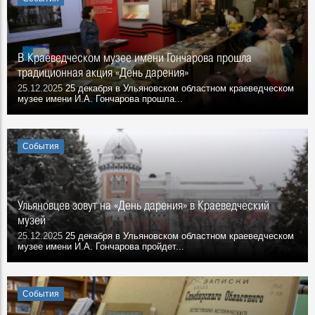
В Краеведческом музее имени Гончарова прошла
традиционная акция «День дарения»
25.12.2025
25 декабря в Ульяновском областном краеведческом
музее имени И.А. Гончарова прошла...
События
Ульяновцев зовут на «День дарения» в Краеведческий
музей
25.12.2025
25 декабря в Ульяновском областном краеведческом
музее имени И.А. Гончарова пройдет...
События