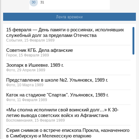
30
31
Лента времени
15 февраля — День памяти о россиянах, исполнявших
служебный долг за пределами Отечества
События, 15 Февраля 1989
Советник КГБ. Дела афганские
Герои, 15 Февраля 1989
Зоопарк в Ишеевке. 1989 г.
Фото, 29 Апреля 1989
Представление в школе №2. Ульяновск, 1989 г.
Фото, 10 Марта 1989
Каток на стадионе "Спартак". Ульяновск, 1989 г.
Фото, 11 Февраля 1989
«Мы сполна исполнили свой воинский долг…» К 30-
летию вывода советских войск из Афганистана
Воспоминания, 15 Февраля 1989
Серия снимков о встрече епископа Прокла, назначенного
в Симбирскую и Мелекесскую епархию