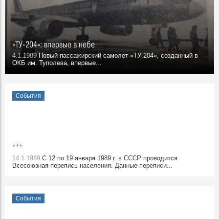
«ТУ-204»: впервые в небе
4.1.1989
Новый пассажирский самолет «ТУ-204», созданный в
ОКБ им. Туполева, впервые...
События
***
14.1.1989
С 12 по 19 января 1989 г. в СССР проводится
Всесоюзная перепись населения. Данные переписи...
События