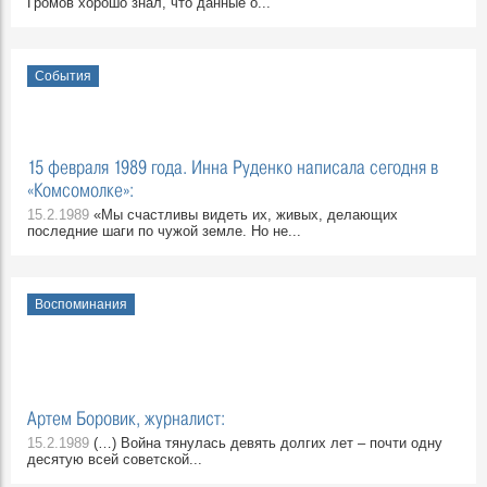
Громов хорошо знал, что данные о...
События
15 февраля 1989 года. Инна Руденко написала сегодня в
«Комсомолке»:
15.2.1989
«Мы счастливы видеть их, живых, делающих
последние шаги по чужой земле. Но не...
Воспоминания
Артем Боровик, журналист:
15.2.1989
(…) Война тянулась девять долгих лет – почти одну
десятую всей советской...