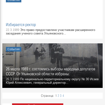
События
Избирается ректор
22.3.1989
Это право предоставлено участникам расширенного
заседания ученого совета Ульяновского...
События
26 марта 1989 г. состоялись выборы народных депутатов
СССР. От Ульяновской области избраны:
26.3.1989
По национально-территориальному округу № 30 Исаев
Юрий Алексеевич, генеральный директор...
Страница:
1
2
3
4