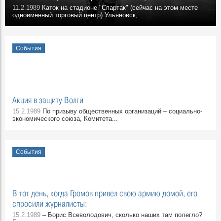
11.2.1989
Каток на стадионе "Спартак" (сейчас на этом месте
одноименный торговый центр) Ульяновск,...
События
Акция в защиту Волги
15.2.1989
По призыву общественных организаций – социально-
экономического союза, Комитета...
События
В тот день, когда Громов привел свою армию домой, его
спросили журналисты:
15.2.1989
– Борис Всеволодович, сколько наших там полегло?