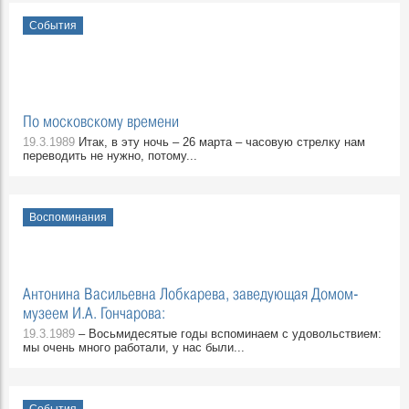
События
По московскому времени
19.3.1989
Итак, в эту ночь – 26 марта – часовую стрелку нам
переводить не нужно, потому...
Воспоминания
Антонина Васильевна Лобкарева, заведующая Домом-
музеем И.А. Гончарова:
19.3.1989
– Восьмидесятые годы вспоминаем с удовольствием:
мы очень много работали, у нас были...