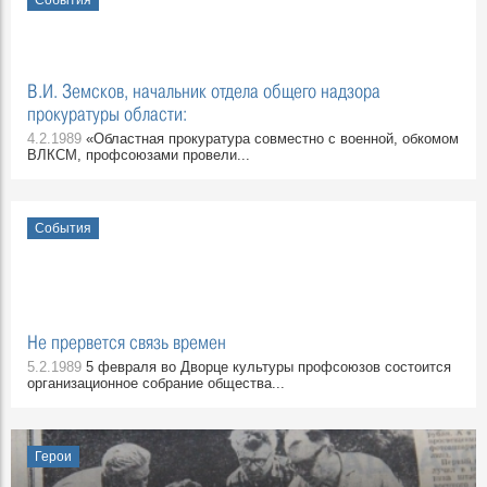
События
В.И. Земсков, начальник отдела общего надзора
прокуратуры области:
4.2.1989
«Областная прокуратура совместно с военной, обкомом
ВЛКСМ, профсоюзами провели...
События
Не прервется связь времен
5.2.1989
5 февраля во Дворце культуры профсоюзов состоится
организационное собрание общества...
Герои