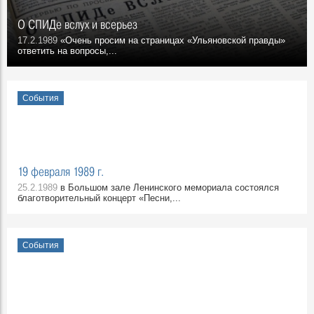
О СПИДе вслух и всерьез
17.2.1989
«Очень просим на страницах «Ульяновской правды»
ответить на вопросы,...
События
19 февраля 1989 г.
25.2.1989
в Большом зале Ленинского мемориала состоялся
благотворительный концерт «Песни,...
События