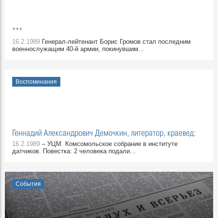
***
16.2.1989
Генерал-лейтенант Борис Громов стал последним
военнослужащим 40-й армии, покинувшим...
Воспоминания
Геннадий Александрович Демочкин, литератор, краевед:
16.2.1989
– УЦМ. Комсомольское собрание в институте
датчиков. Повестка: 2 человека подали...
События