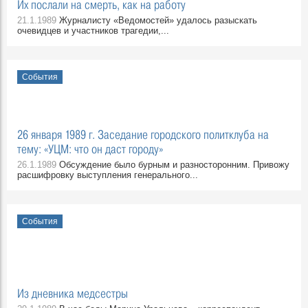
Их послали на смерть, как на работу
21.1.1989
Журналисту «Ведомостей» удалось разыскать
очевидцев и участников трагедии,...
События
26 января 1989 г. Заседание городского политклуба на
тему: «УЦМ: что он даст городу»
26.1.1989
Обсуждение было бурным и разносторонним. Привожу
расшифровку выступления генерального...
События
Из дневника медсестры