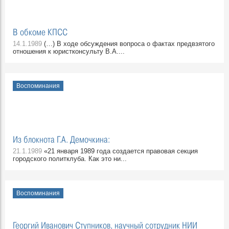
В обкоме КПСС
14.1.1989
(…) В ходе обсуждения вопроса о фактах предвзятого
отношения к юристконсульту В.А....
Воспоминания
Из блокнота Г.А. Демочкина:
21.1.1989
«21 января 1989 года создается правовая секция
городского политклуба. Как это ни...
Воспоминания
Георгий Иванович Ступников, научный сотрудник НИИ