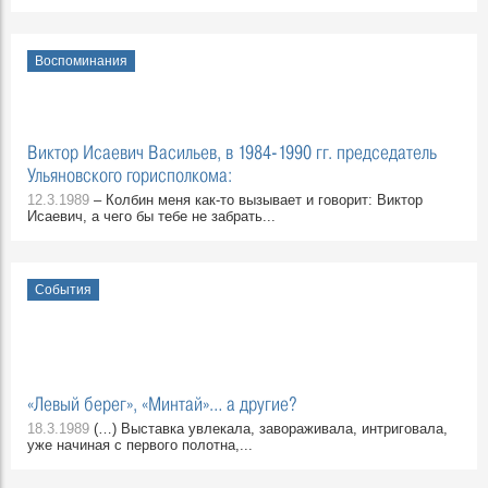
Воспоминания
Виктор Исаевич Васильев, в 1984-1990 гг. председатель
Ульяновского горисполкома:
12.3.1989
– Колбин меня как-то вызывает и говорит: Виктор
Исаевич, а чего бы тебе не забрать...
События
«Левый берег», «Минтай»… а другие?
18.3.1989
(…) Выставка увлекала, завораживала, интриговала,
уже начиная с первого полотна,...