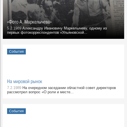
«Фото А. Маркелычева»
5.2.1989
Александру Ивановичу Маркелычеву, одному из
первых фотокорреспондентов «Ульяновской...
События
На мировой рынок
7.2.1989
На очередном заседании областной совет директоров
рассмотрел вопрос «О роли и месте...
События