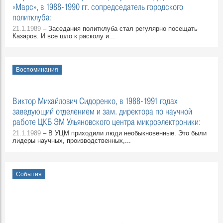
«Марс», в 1988-1990 гг. сопредседатель городского
политклуба:
21.1.1989
– Заседания политклуба стал регулярно посещать
Казаров. И все шло к расколу и...
Воспоминания
Виктор Михайлович Сидоренко, в 1988-1991 годах
заведующий отделением и зам. директора по научной
работе ЦКБ ЭМ Ульяновского центра микроэлектроники:
21.1.1989
– В УЦМ приходили люди необыкновенные. Это были
лидеры научных, производственных,...
События