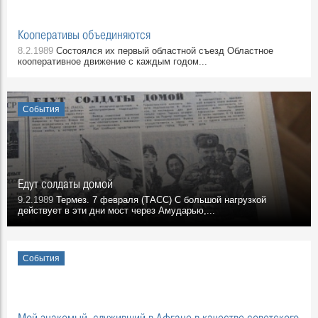
Кооперативы объединяются
8.2.1989
Состоялся их первый областной съезд Областное
кооперативное движение с каждым годом...
События
Едут солдаты домой
9.2.1989
Термез. 7 февраля (ТАСС) С большой нагрузкой
действует в эти дни мост через Амударью,...
События
Мой знакомый, служивший в Афгане в качестве советского