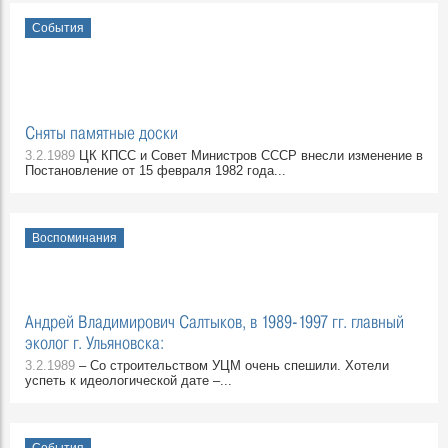
События
Сняты памятные доски
3.2.1989
ЦК КПСС и Совет Министров СССР внесли изменение в
Постановление от 15 февраля 1982 года...
Воспоминания
Андрей Владимирович Салтыков, в 1989-1997 гг. главный
эколог г. Ульяновска:
3.2.1989
– Со строительством УЦМ очень спешили. Хотели
успеть к идеологической дате –...