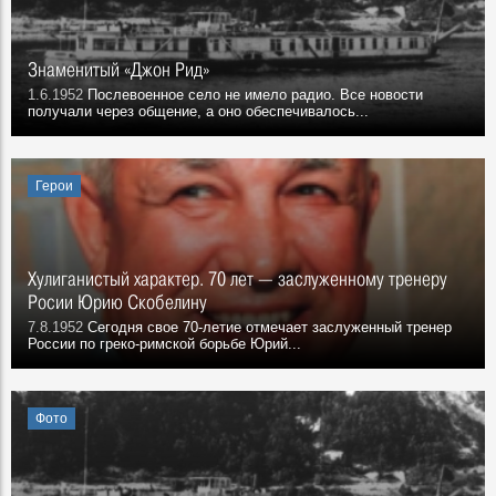
Знаменитый «Джон Рид»
1.6.1952
Послевоенное село не имело радио. Все новости
получали через общение, а оно обеспечивалось...
Герои
Хулиганистый характер. 70 лет — заслуженному тренеру
Росии Юрию Скобелину
7.8.1952
Сегодня свое 70-летие отмечает заслуженный тренер
России по греко-римской борьбе Юрий...
Фото