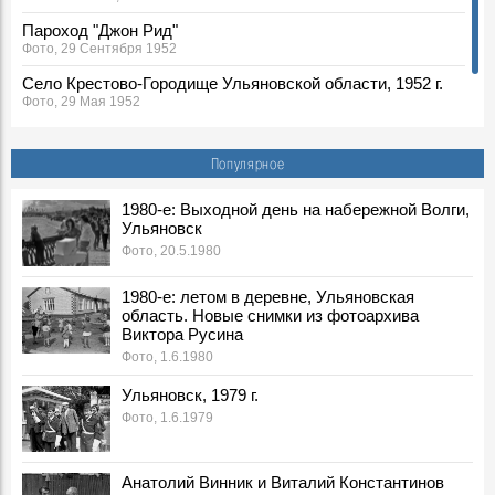
Пароход "Джон Рид"
Фото, 29 Сентября 1952
Село Крестово-Городище Ульяновской области, 1952 г.
Фото, 29 Мая 1952
Знаменитый «Джон Рид»
Воспоминания, 1 Июня 1952
Популярное
1980-е: Выходной день на набережной Волги,
Ульяновск
Фото, 20.5.1980
1980-е: летом в деревне, Ульяновская
область. Новые снимки из фотоархива
Виктора Русина
Фото, 1.6.1980
Ульяновск, 1979 г.
Фото, 1.6.1979
Анатолий Винник и Виталий Константинов