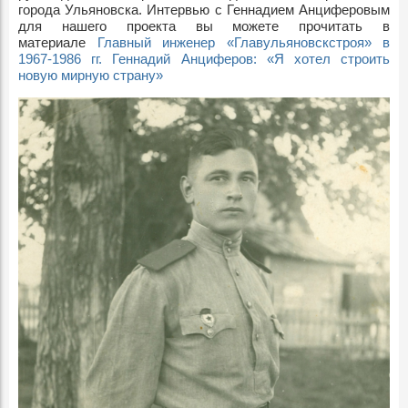
города Ульяновска. Интервью с Геннадием Анциферовым
для нашего проекта вы можете прочитать в
материале
Главный инженер «Главульяновскстроя» в
1967-1986 гг. Геннадий Анциферов: «Я хотел строить
новую мирную страну»