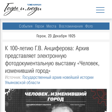
События
Герои
Места
Воспоминания
Фото
Герои, 23 Декабря 1925
К 100-летию Г.В. Анциферова: Архив
представляет электронную
фотодокументальную выставку «Человек,
изменивший город»
Источник:
Государственный архив новейшей истории
Ульяновской области