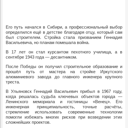
Его путь начался в Сибири, а профессиональный выбор
определился ещё в детстве благодаря отцу, который сам
был строителем. Стройка стала призванием Геннадия
Васильевича, но планам помешала война.
В 17 лет он стал курсантом пехотного училища, а в
сентябре 1943 года — десантником.
После Победы он получил строительное образование и
прошёл путь от мастера на стройке Иркутского
алюминиевого завода до главного инженера крупного
треста.
В Ульяновск Геннадий Васильевич прибыл в 1967 году,
когда решалась судьба ключевых объектов города —
Ленинского мемориала и гостиницы «Венец». Его
инженерная принципиальность, точные расчёты,
стремление использовать современные технологии
помогли избежать многих рисков при возведении этих
сложнейших проектов.