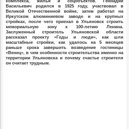
комплекса, жилья и соцобъектов. Геннадий
Васильевич родился в 1925 году, участвовал в
Великой Отечественной войне, затем работал на
Иркутском алюминиевом заводе и на крупных
стройках, после чего приехал в Ульяновск строить
мемориальную зону к 100-летию Ленина.
Заслуженный строитель Ульяновской области
рассказал проекту «Годы и люди», как шли
масштабные стройки, как удалось на 5 месяцев
раньше срока завершить возведение гостиницы
«Венец», в чем особенности строительства именно на
территории Ульяновска и почему счастье строителя
он считает трудным.