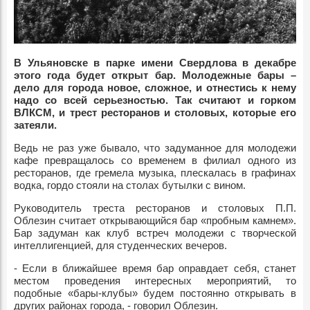
В Ульяновске в парке имени Свердлова в декабре
этого года будет открыт бар. Молодежные бары –
дело для города новое, сложное, и отнестись к нему
надо со всей серьезностью. Так считают и горком
ВЛКСМ, и трест ресторанов и столовых, которые его
затеяли.
Ведь не раз уже бывало, что задуманное для молодежи
кафе превращалось со временем в филиал одного из
ресторанов, где гремела музыка, плескалась в графинах
водка, гордо стояли на столах бутылки с вином.
Руководитель треста ресторанов и столовых П.П.
Облезин считает открывающийся бар «пробным камнем».
Бар задуман как клуб встреч молодежи с творческой
интеллигенцией, для студенческих вечеров.
- Если в ближайшее время бар оправдает себя, станет
местом проведения интересных мероприятий, то
подобные «бары-клубы» будем постоянно открывать в
других районах города, - говорил Облезин.