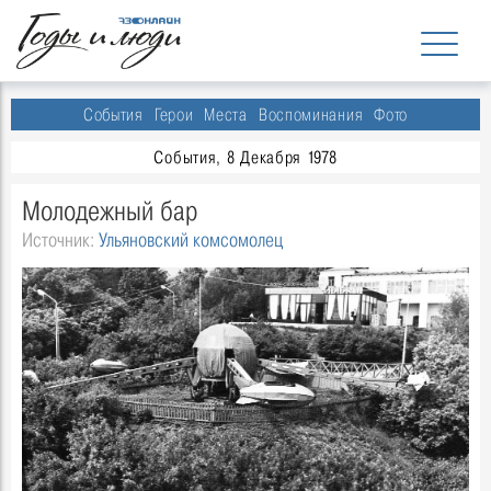
События
Герои
Места
Воспоминания
Фото
События, 8 Декабря 1978
Молодежный бар
Источник:
Ульяновский комсомолец