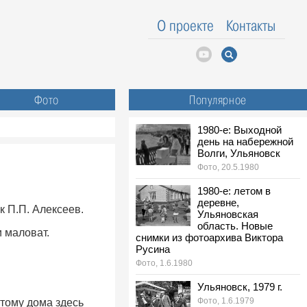
О проекте
Контакты
Фото
Популярное
1980-е: Выходной
день на набережной
Волги, Ульяновск
Фото, 20.5.1980
1980-е: летом в
деревне,
 П.П. Алексеев.
Ульяновская
область. Новые
 маловат.
снимки из фотоархива Виктора
Русина
Фото, 1.6.1980
Ульяновск, 1979 г.
Фото, 1.6.1979
тому дома здесь