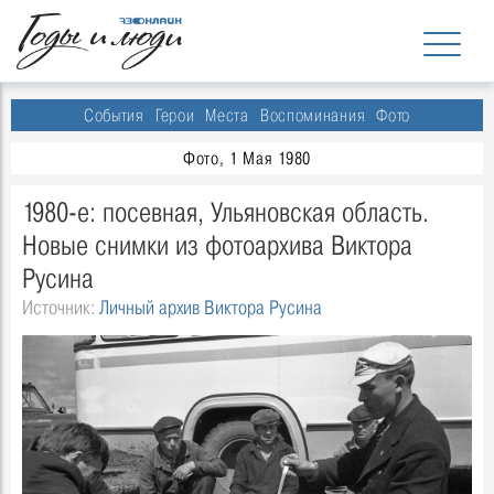
События
Герои
Места
Воспоминания
Фото
Фото, 1 Мая 1980
1980-е: посевная, Ульяновская область.
Новые снимки из фотоархива Виктора
Русина
Источник:
Личный архив Виктора Русина