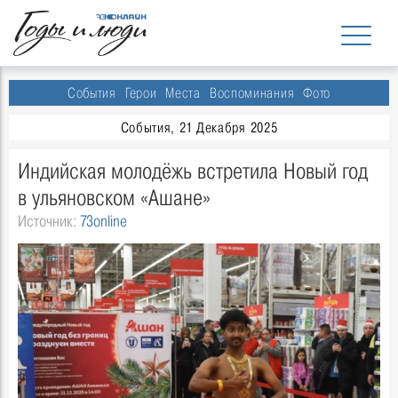
События
Герои
Места
Воспоминания
Фото
События, 21 Декабря 2025
Индийская молодёжь встретила Новый год
в ульяновском «Ашане»
Источник:
73online