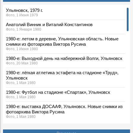
Ульяновск, 1979 г.
Фото, 1 Июня 1979
Анатолий Винник и Виталий Константинов
Фото, 1 Января 1980
1980-е: летом в деревне, Ульяновская область. Новые
снимки из фотоархива Виктора Русина
Фото, 1 Июня 1980
1980-е: Выходной день на набережной Волги, Ульяновск
Фото, 20 Мая 1980
1980-е: лёгкая атлетика эстафета на стадионе «Труд»,
Ульяновск
Фото, 1 Мая 1980
1980-е: Футбол на стадионе «Спартак», Ульяновск
Фото, 1 Мая 1980
1980-е: выставка ДОСААФ, Ульяновск. Новые снимки из
фотоархива Виктора Русина
Фото, 1 Мая 1980
1980-е: соревнования пожарных, Ульяновская область.
Новые снимки из фотоархива Виктора Русина