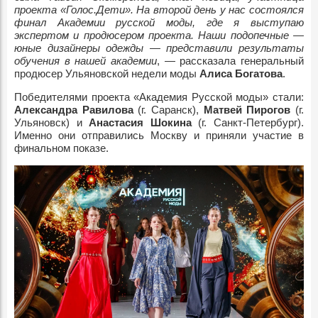
проекта «Голос.Дети». На второй день у нас состоялся
финал Академии русской моды, где я выступаю
экспертом и продюсером проекта. Наши подопечные —
юные дизайнеры одежды — представили результаты
обучения в нашей академии
, — рассказала генеральный
продюсер Ульяновской недели моды
Алиса Богатова
.
Победителями проекта «Академия Русской моды» стали:
Александра Равилова
(г. Саранск),
Матвей Пирогов
(г.
Ульяновск) и
Анастасия Шокина
(г. Санкт-Петербург).
Именно они отправились Москву и приняли участие в
финальном показе.