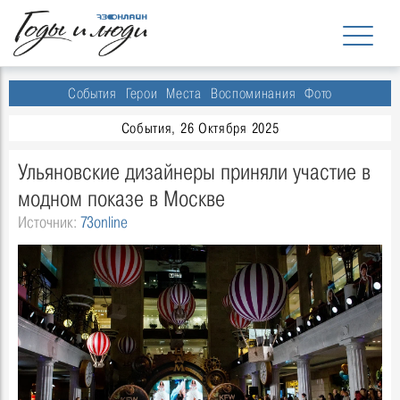
События
Герои
Места
Воспоминания
Фото
События, 26 Октября 2025
Ульяновские дизайнеры приняли участие в
модном показе в Москве
Источник:
73online