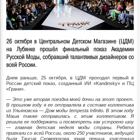
26 октября в Центральном Детском Магазине (ЦДМ)
на Лубянке прошёл финальный показ Академии
Русской Моды, собравший талантливых дизайнеров со
всей России.
Днем раньше, 25 октября, в ЦДМ проходил первый в
России детский показ, созданный ИИ «Kandinsky» и ПЦ
«Грани».
—
Это уже вторая поездка моей дочки на этот проект.
В прошлом году я ее отправляла в составе коллектива
из Ульяновска — Дом моды tempesta Infinito. В этом году
Маша также отправилась с этим коллективом. Я
решила ее поддержать и посмотреть как устроено шоу
— главная детская неделя моды страны. Ребята
приехали со всей России, около 250 участников, ведущей
была Таисия Скоморохова, юная певица, участница