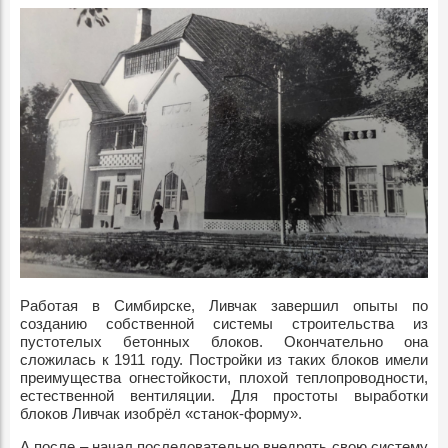
Работая в Симбирске, Ливчак завершил опыты по
созданию собственной системы строительства из
пустотелых бетонных блоков. Окончательно она
сложилась к 1911 году. Постройки из таких блоков имели
преимущества огнестойкости, плохой теплопроводности,
естественной вентиляции. Для простоты выработки
блоков Ливчак изобрёл «станок-форму».
А после – начал последовательно внедрять свою систему