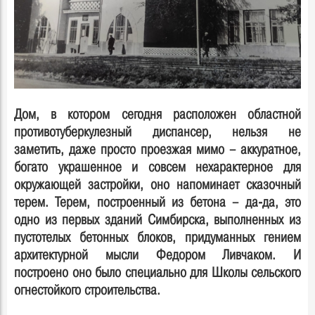
Дом, в котором сегодня расположен областной
противотуберкулезный диспансер, нельзя не
заметить, даже просто проезжая мимо – аккуратное,
богато украшенное и совсем нехарактерное для
окружающей застройки, оно напоминает сказочный
терем. Терем, построенный из бетона – да-да, это
одно из первых зданий Симбирска, выполненных из
пустотелых бетонных блоков, придуманных гением
архитектурной мысли Федором Ливчаком. И
построено оно было специально для Школы сельского
огнестойкого строительства.