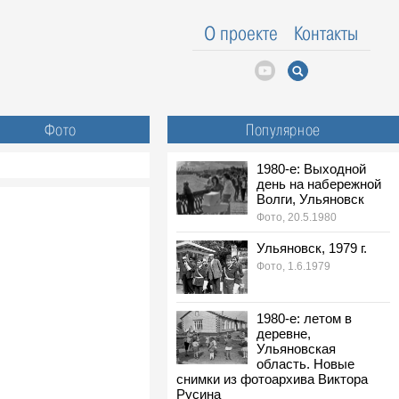
О проекте
Контакты
Фото
Популярное
1980-е: Выходной
день на набережной
Волги, Ульяновск
Фото, 20.5.1980
Ульяновск, 1979 г.
Фото, 1.6.1979
1980-е: летом в
деревне,
Ульяновская
область. Новые
снимки из фотоархива Виктора
Русина