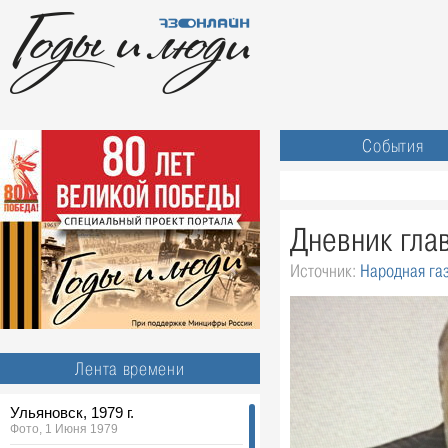
События
Дневник гла
Источник:
Народная га
Лента времени
Ульяновск, 1979 г.
Фото, 1 Июня 1979