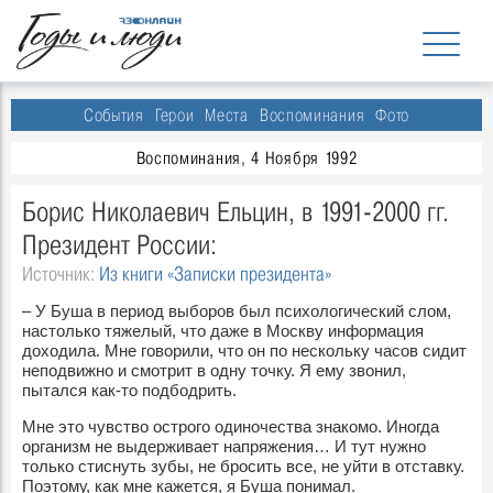
События
Герои
Места
Воспоминания
Фото
Воспоминания, 4 Ноября 1992
Борис Николаевич Ельцин, в 1991-2000 гг.
Президент России:
Источник:
Из книги «Записки президента»
– У Буша в период выборов был психологический слом,
настолько тяжелый, что даже в Москву информация
доходила. Мне говорили, что он по нескольку часов сидит
неподвижно и смотрит в одну точку. Я ему звонил,
пытался как-то подбодрить.
Мне это чувство острого одиночества знакомо. Иногда
организм не выдерживает напряжения… И тут нужно
только стиснуть зубы, не бросить все, не уйти в отставку.
Поэтому, как мне кажется, я Буша понимал.