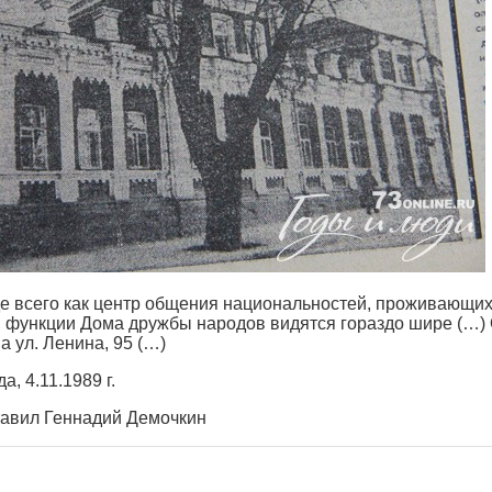
е всего как центр общения национальностей, проживающих
о, функции Дома дружбы народов видятся гораздо шире (…) 
а ул. Ленина, 95 (…)
, 4.11.1989 г.
авил Геннадий Демочкин