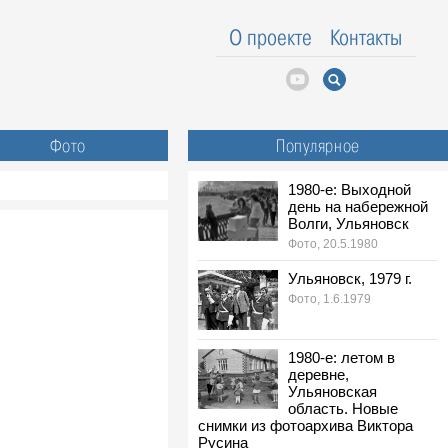
О проекте
Контакты
Фото
Популярное
1980-е: Выходной
день на набережной
Волги, Ульяновск
Фото, 20.5.1980
Ульяновск, 1979 г.
Фото, 1.6.1979
1980-е: летом в
деревне,
Ульяновская
область. Новые
снимки из фотоархива Виктора
Русина