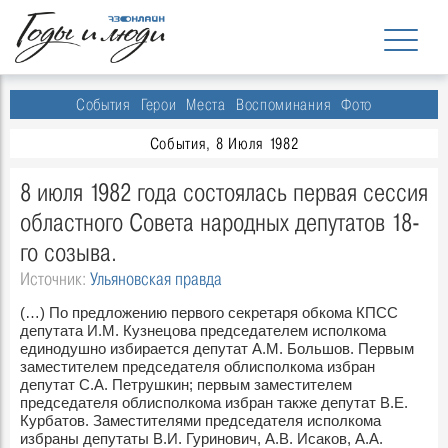
События
Герои
Места
Воспоминания
Фото
События, 8 Июля 1982
8 июля 1982 года состоялась первая сессия
областного Совета народных депутатов 18-
го созыва.
Источник:
Ульяновская правда
(…) По предложению первого секретаря обкома КПСС
депутата И.М. Кузнецова председателем исполкома
единодушно избирается депутат А.М. Большов. Первым
заместителем председателя облисполкома избран
депутат С.А. Петрушкин; первым заместителем
председателя облисполкома избран также депутат В.Е.
Курбатов. Заместителями председателя исполкома
избраны депутаты В.И. Гуринович, А.В. Исаков, А.А.