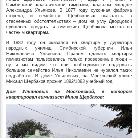
Симбирской классической гимназии, классом младше
Александра Ульянова. В 1877 году суконная фабрика
сгорела, и семейство Щербаковых оказалось в
стеснённых обстоятельствах – дом на углу Дворцовой
пришлось продать, и гимназист Щербакова мыкал по
частным квартирам.
В 1882 году он оказался на квартире у директора
народных училищ Симбирской губернии Ильи
Николаевича Ульянова. Правом сдавать квартиры
гимназистам пользовались только проверенные люди –
ну, и мы видим, что при необходимости содержать
большое семейство Илья Николаевич не чурался таких
подработок. В доме Ульяновых, на Московской улице
Михаил Щербаков прожил 1882/1883 учебный год.
Дом Ульяновых на Московской, в котором
квартировал гимназист Миша Щербаков: