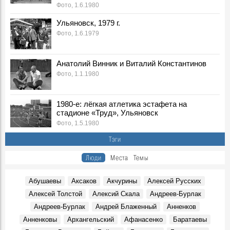
Фото, 1.6.1980
Легендарного тренера Геннадия Климова похоронят на
Северном кладбище
Ульяновск, 1979 г.
Герои, 31 Марта 2026
Фото, 1.6.1979
Ледоход на Волге, вид на Речной порт. 1980-е, Ульяновск
Фото, 10 Апреля 1980
Анатолий Винник и Виталий Константинов
Покраска "Метеора" к навигации, 1980-е годы. Ульяновск
Фото, 1.1.1980
Фото, 1 Мая 1980
Опубликованы архивные номера журналов «Симбирск»
1980-е: лёгкая атлетика эстафета на
«Карамзинский сад»
стадионе «Труд», Ульяновск
События, 12 Марта 2026
Фото, 1.5.1980
В Ульяновске презентовали издание, посвящённое
Тэги
епископу Симбирскому и Сызранскому Гурию
Герои, 30 Июня 1845
Люди
Места
Темы
Показали книги семьи Языковых и книги с автографами
потомков Языкова
Абушаевы
Аксаков
Акчурины
Алексей Русских
Герои, 16 Марта 1803
Алексей Толстой
Алексий Скала
Андреев-Бурлак
К100-летию со дня рождения краеведа и исследователя
Андреев-Бурлак
Андрей Блаженный
Анненков
Венедикта Барашкова. Видео Дворца книги
Герои, 17 Марта 1926
Анненковы
Архангельский
Афанасенко
Баратаевы