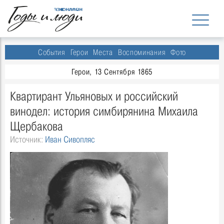
События
Герои
Места
Воспоминания
Фото
Герои, 13 Сентября 1865
Квартирант Ульяновых и российский
винодел: история симбирянина Михаила
Щербакова
Источник:
Иван Сивопляс