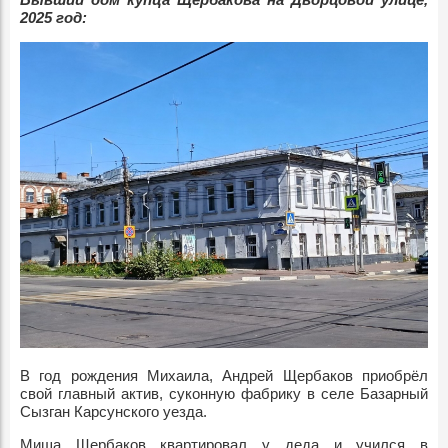
2025 год:
В год рождения Михаила, Андрей Щербаков приобрёл
свой главный актив, суконную фабрику в селе Базарный
Сызган Карсунского уезда.
Миша Щербаков квартировал у деда и учился в