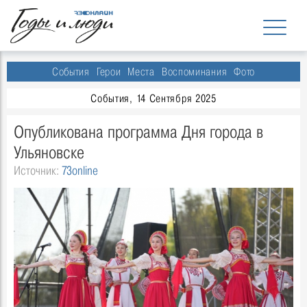
События
Герои
Места
Воспоминания
Фото
События, 14 Сентября 2025
Опубликована программа Дня города в
Ульяновске
Источник:
73online