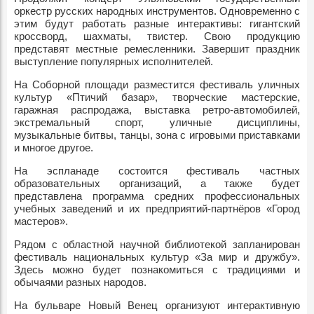
оркестр русских народных инструментов. Одновременно с
этим будут работать разные интерактивы: гигантский
кроссворд, шахматы, твистер. Свою продукцию
представят местные ремесленники. Завершит праздник
выступление популярных исполнителей.
На Соборной площади разместится фестиваль уличных
культур «Птичий базар», творческие мастерские,
гаражная распродажа, выставка ретро-автомобилей,
экстремальный спорт, уличные дисциплины,
музыкальные битвы, танцы, зона с игровыми приставками
и многое другое.
На эспланаде состоится фестиваль частных
образовательных организаций, а также будет
представлена программа средних профессиональных
учебных заведений и их предприятий-партнёров «Город
мастеров».
Рядом с областной научной библиотекой запланирован
фестиваль национальных культур «За мир и дружбу».
Здесь можно будет познакомиться с традициями и
обычаями разных народов.
На бульваре Новый Венец организуют интерактивную