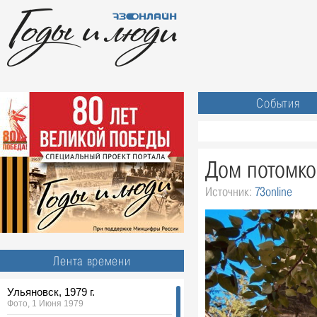
События
Дом потомко
Источник:
73online
Лента времени
Ульяновск, 1979 г.
Фото, 1 Июня 1979