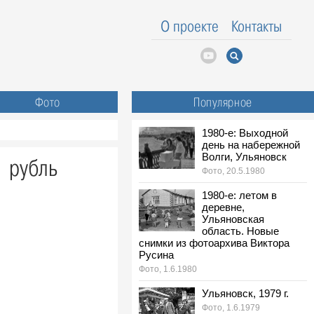
О проекте
Контакты
Фото
Популярное
1980-е: Выходной
день на набережной
Волги, Ульяновск
1 рубль
Фото, 20.5.1980
1980-е: летом в
деревне,
Ульяновская
область. Новые
снимки из фотоархива Виктора
Русина
Фото, 1.6.1980
Ульяновск, 1979 г.
Фото, 1.6.1979