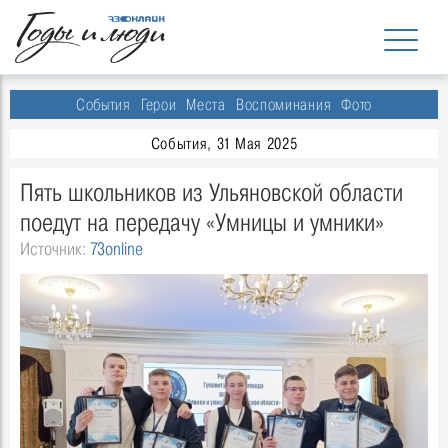
События
Герои
Места
Воспоминания
Фото
События, 31 Мая 2025
Пять школьников из Ульяновской области
поедут на передачу «Умницы и умники»
Источник:
73online