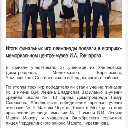
Итоги финальных игр олимпиады подвели в историко-
мемориальном центре-музее И.А. Гончарова.
В финале участвовало 27 учеников из Ульяновска,
Димитровграда, Мелекесского, Барышского,
Ульяновского, Сенгилеевского и Чердаклинского районов.
По итогам трех игр победителями стали ученик гимназии
№ 1 имени В.И. Ленина Владислав Василенко и ученик
средней школы № 10 города Димитровграда Тимур
Софронов. Абсолютным победителем признан ученик
гимназии № 2 Максим Черкас. Также в Москву на игру
пригласили ученицу гимназии № 1 имени В.И. Ленина
Марию Ионову и учащегося Октябрьского сельского
лицея Чердаклинского района Марата Нуретдинова.